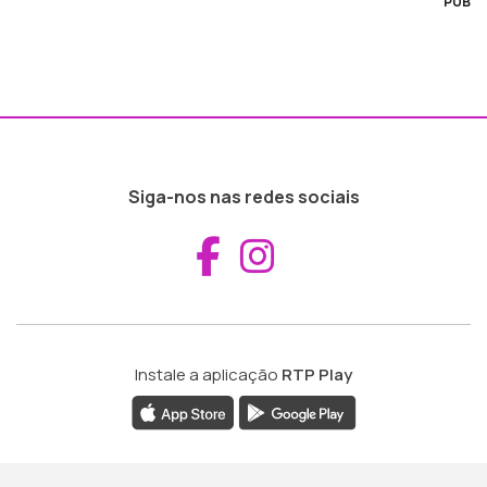
PUB
Siga-nos nas redes sociais
Aceder ao Fac
Aceder ao I
Instale a aplicação
RTP Play