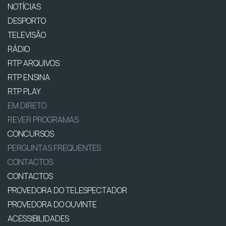
NOTÍCIAS
DESPORTO
TELEVISÃO
RÁDIO
RTP ARQUIVOS
RTP ENSINA
RTP PLAY
EM DIRETO
REVER PROGRAMAS
CONCURSOS
PERGUNTAS FREQUENTES
CONTACTOS
CONTACTOS
PROVEDORA DO TELESPECTADOR
PROVEDORA DO OUVINTE
ACESSIBILIDADES