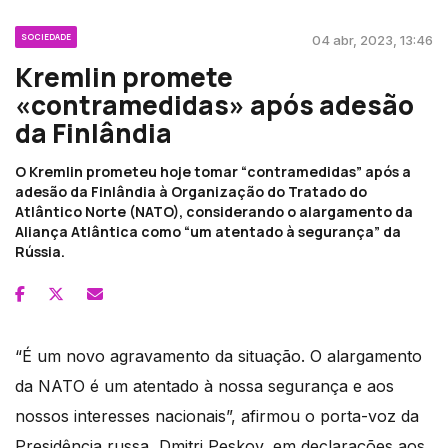
SOCIEDADE
04 abr, 2023, 13:46
Kremlin promete
«contramedidas» após adesão
da Finlândia
O Kremlin prometeu hoje tomar “contramedidas” após a
adesão da Finlândia à Organização do Tratado do
Atlântico Norte (NATO), considerando o alargamento da
Aliança Atlântica como “um atentado à segurança” da
Rússia.
“É um novo agravamento da situação. O alargamento
da NATO é um atentado à nossa segurança e aos
nossos interesses nacionais”, afirmou o porta-voz da
Presidência russa, Dmitri Peskov, em declarações aos