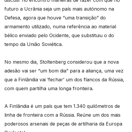
discutir no encontro maneiras de fazer com que no
futuro a Ucrânia seja um país mais autónomo na
Defesa, agora que houve “uma transição” do
armamento utilizado, numa referência ao material
bélico enviado pelo Ocidente, que substituiu o do
tempo da União Soviética.
No mesmo dia, Stoltenberg considerou que a nova
adesão vai ser “um bom dia” para a aliança, uma vez
que a Finlândia vai ‘fechar’ um dos flancos da Rússia,
com quem partilha uma longa fronteira.
A Finlândia é um país que tem 1.340 quilómetros de
linha de fronteira com a Rússia. Reúne um dos mais
poderosos arsenais de peças de artilharia da Europa