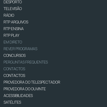
DESPORTO
TELEVISÃO
RÁDIO
RTP ARQUIVOS
RTP ENSINA
RTP PLAY
EM DIRETO
REVER PROGRAMAS
CONCURSOS
PERGUNTAS FREQUENTES
CONTACTOS
CONTACTOS
PROVEDORA DO TELESPECTADOR
PROVEDORA DO OUVINTE
ACESSIBILIDADES
SATÉLITES