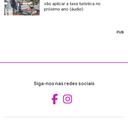
vão aplicar a taxa turística no
próximo ano (áudio)
PUB
Siga-nos nas redes sociais
Aceder ao Fac
Aceder ao I