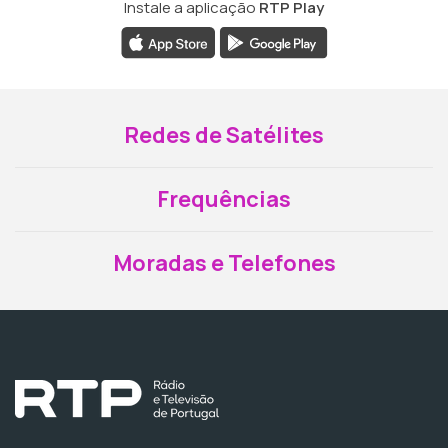
Instale a aplicação
RTP Play
Redes de Satélites
Frequências
Moradas e Telefones