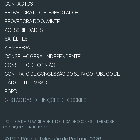
CONTACTOS
PROVEDORA DO TELESPECTADOR
PROVEDORA DO OUVINTE
ACESSIBILIDADES
SATÉLITES
A EMPRESA
CONSELHO GERAL INDEPENDENTE
CONSELHO DE OPINIÃO
CONTRATO DE CONCESSÃO DO SERVIÇO PÚBLICO DE
RÁDIO E TELEVISÃO
RGPD
GESTÃO DAS DEFINIÇÕES DE COOKIES
POLÍTICA DE PRIVACIDADE
|
POLÍTICA DE COOKIES
|
TERMOS E
CONDIÇÕES
|
PUBLICIDADE
© RTP, Rádio e Televisão de Portugal 2026