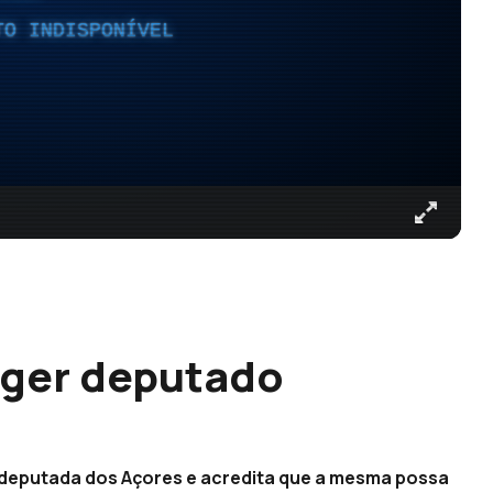
TO INDISPONÍVEL
eger deputado
a deputada dos Açores e acredita que a mesma possa