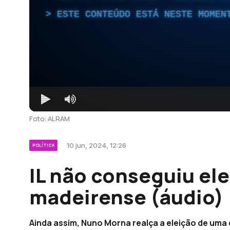
ESTE CONTEÚDO ESTÁ NESTE MOMEN
Foto: ALRAM
10 jun, 2024, 12:26
POLÍTICA
IL não conseguiu el
madeirense (áudio)
Ainda assim, Nuno Morna realça a eleição de um