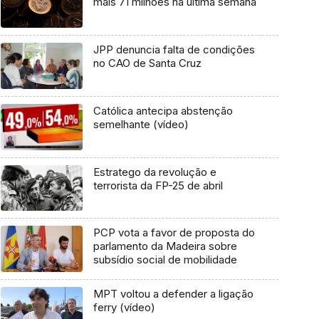
mais 71 milhões na última semana
JPP denuncia falta de condições
no CAO de Santa Cruz
Católica antecipa abstenção
semelhante (vídeo)
Estratego da revolução e
terrorista da FP-25 de abril
PCP vota a favor de proposta do
parlamento da Madeira sobre
subsídio social de mobilidade
MPT voltou a defender a ligação
ferry (vídeo)