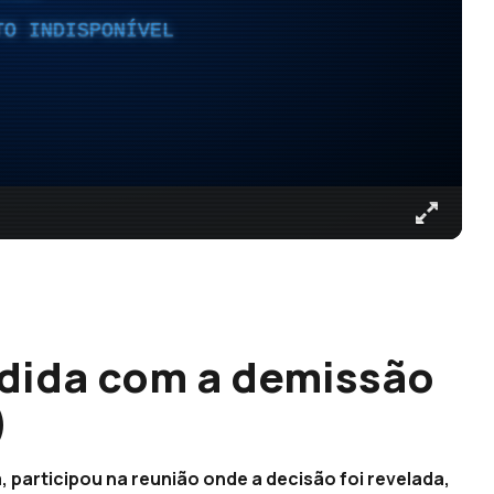
TO INDISPONÍVEL
ndida com a demissão
)
, participou na reunião onde a decisão foi revelada,