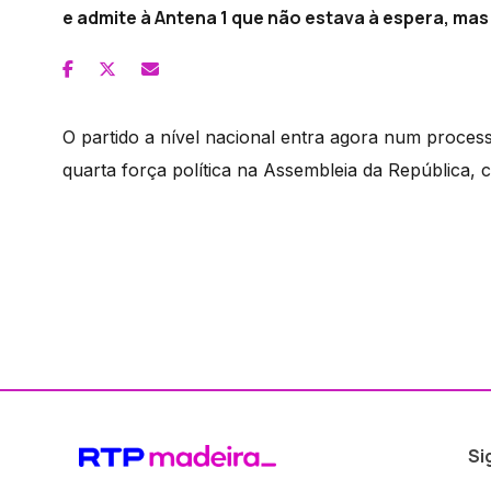
e admite à Antena 1 que não estava à espera, ma
O partido a nível nacional entra agora num processo
quarta força política na Assembleia da República,
Si