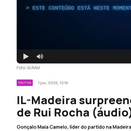
ESTE CONTEÚDO ESTÁ NESTE MOMEN
Foto: ALRAM
1 jun, 2025, 13:16
POLÍTICA
IL-Madeira surpree
de Rui Rocha (áudio
Gonçalo Maia Camelo, líder do partido na Madeira