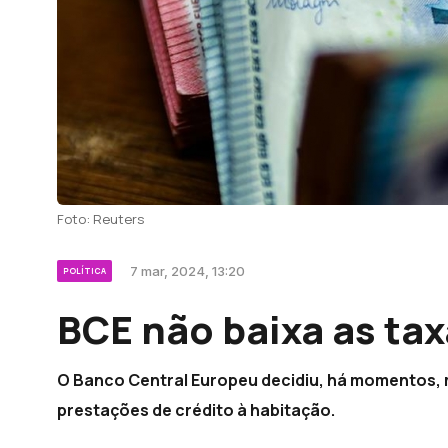
Foto: Reuters
7 mar, 2024, 13:20
POLÍTICA
BCE não baixa as tax
O Banco Central Europeu decidiu, há momentos, m
prestações de crédito à habitação.