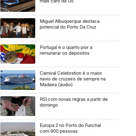
mais caro da UE
Miguel Albuquerque destaca
potencial do Porto Da Cruz
Portugal é o quarto pior a
remunerar os depósitos
Carnival Celebration é o maior
navio de cruzeiro de sempre na
Madeira (áudio)
RSI com novas regras a partir de
domingo
Europa 2 no Porto do Funchal
com 900 pessoas