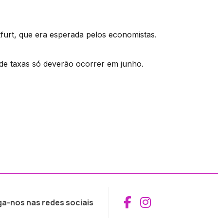
furt, que era esperada pelos economistas.
 de taxas só deverão ocorrer em junho.
Aceder ao Fac
Aceder ao I
ga-nos nas redes sociais