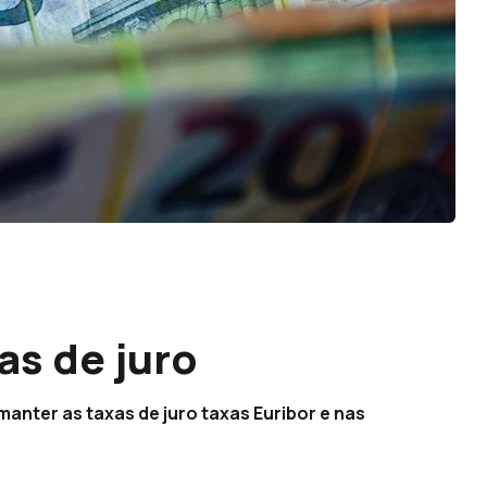
as de juro
anter as taxas de juro taxas Euribor e nas