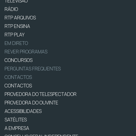
TELEVISÃO
RÁDIO
RTP ARQUIVOS
RTP ENSINA
RTP PLAY
EM DIRETO
REVER PROGRAMAS
CONCURSOS
PERGUNTAS FREQUENTES
CONTACTOS
CONTACTOS
PROVEDORA DO TELESPECTADOR
PROVEDORA DO OUVINTE
ACESSIBILIDADES
SATÉLITES
A EMPRESA