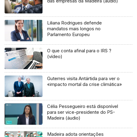
das empresas da Madeira (áudio)
Liliana Rodrigues defende
mandatos mais longos no
Parlamento Europeu
O que conta afinal para o IRS ?
(vídeo)
Guterres visita Antártida para ver o
«impacto mortal da crise climática»
Célia Pessegueiro está disponível
para ser vice-presidente do PS-
Madeira (áudio)
Madeira adota orientações