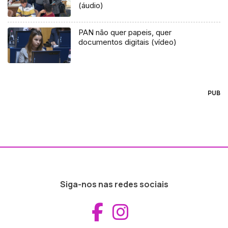
(áudio)
PAN não quer papeis, quer
documentos digitais (vídeo)
PUB
Siga-nos nas redes sociais
Aceder ao Fac
Aceder ao I