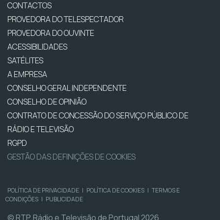
CONTACTOS
PROVEDORA DO TELESPECTADOR
PROVEDORA DO OUVINTE
ACESSIBILIDADES
SATÉLITES
A EMPRESA
CONSELHO GERAL INDEPENDENTE
CONSELHO DE OPINIÃO
CONTRATO DE CONCESSÃO DO SERVIÇO PÚBLICO DE
RÁDIO E TELEVISÃO
RGPD
GESTÃO DAS DEFINIÇÕES DE COOKIES
POLÍTICA DE PRIVACIDADE
|
POLÍTICA DE COOKIES
|
TERMOS E
CONDIÇÕES
|
PUBLICIDADE
© RTP, Rádio e Televisão de Portugal 2026