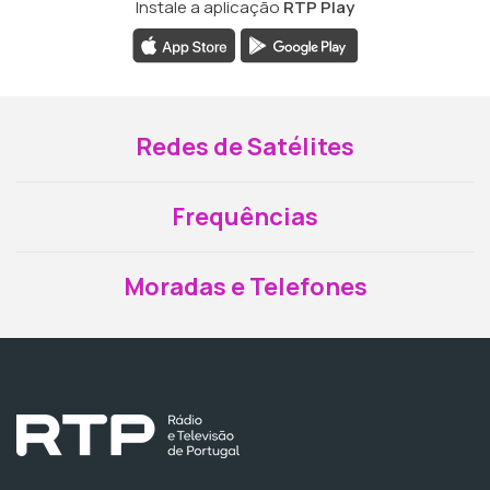
Instale a aplicação
RTP Play
Redes de Satélites
Frequências
Moradas e Telefones