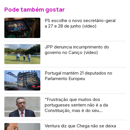
Pode também gostar
PS escolhe o novo secretário-geral
a 27 e 28 de junho (vídeo)
JPP denuncia incumprimento do
governo no Caniço (vídeo)
Portugal mantém 21 deputados no
Parlamento Europeu
“Frustração que muitos dos
portugueses sentem não é a da
Constituição, mas é do seu
incumprimento”
Ventura diz que Chega não se deixa