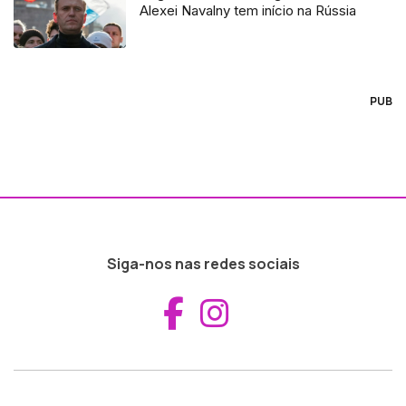
Alexei Navalny tem início na Rússia
PUB
Siga-nos nas redes sociais
Aceder ao Fac
Aceder ao I