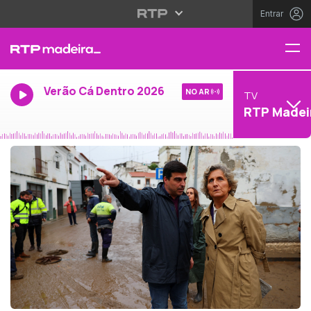
Entrar
Verão Cá Dentro 2026
NO AR
TV
RTP Madei