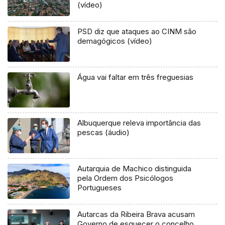
(vídeo)
PSD diz que ataques ao CINM são
demagógicos (vídeo)
Água vai faltar em três freguesias
Albuquerque releva importância das
pescas (áudio)
Autarquia de Machico distinguida
pela Ordem dos Psicólogos
Portugueses
Autarcas da Ribeira Brava acusam
Governo de esquecer o concelho