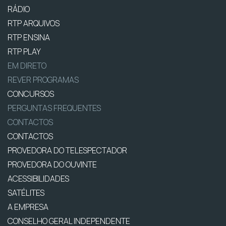
RÁDIO
RTP ARQUIVOS
RTP ENSINA
RTP PLAY
EM DIRETO
REVER PROGRAMAS
CONCURSOS
PERGUNTAS FREQUENTES
CONTACTOS
CONTACTOS
PROVEDORA DO TELESPECTADOR
PROVEDORA DO OUVINTE
ACESSIBILIDADES
SATÉLITES
A EMPRESA
CONSELHO GERAL INDEPENDENTE