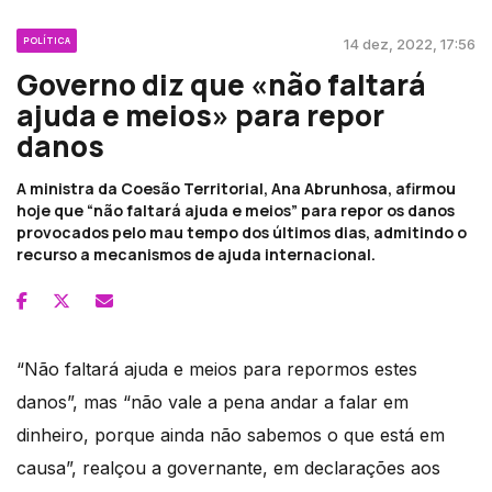
POLÍTICA
14 dez, 2022, 17:56
Governo diz que «não faltará
ajuda e meios» para repor
danos
A ministra da Coesão Territorial, Ana Abrunhosa, afirmou
hoje que “não faltará ajuda e meios” para repor os danos
provocados pelo mau tempo dos últimos dias, admitindo o
recurso a mecanismos de ajuda internacional.
“Não faltará ajuda e meios para repormos estes
danos”, mas “não vale a pena andar a falar em
dinheiro, porque ainda não sabemos o que está em
causa”, realçou a governante, em declarações aos