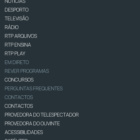
NOTÍCIAS
DESPORTO
TELEVISÃO
RÁDIO
RTP ARQUIVOS
RTP ENSINA
RTP PLAY
EM DIRETO
REVER PROGRAMAS
CONCURSOS
PERGUNTAS FREQUENTES
CONTACTOS
CONTACTOS
PROVEDORA DO TELESPECTADOR
PROVEDORA DO OUVINTE
ACESSIBILIDADES