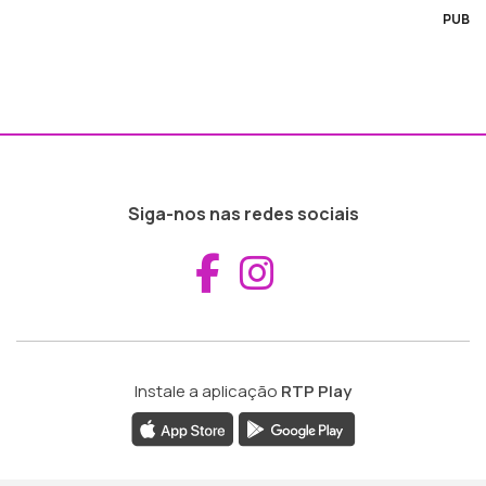
PUB
Siga-nos nas redes sociais
Aceder ao Fac
Aceder ao I
Instale a aplicação
RTP Play