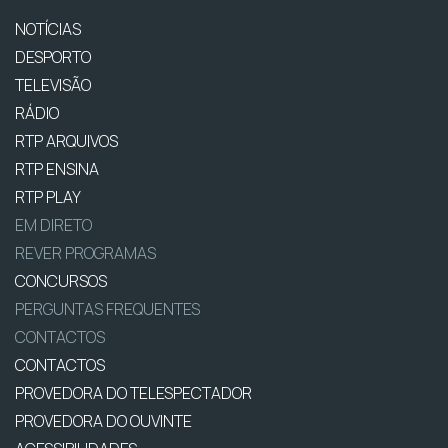
NOTÍCIAS
DESPORTO
TELEVISÃO
RÁDIO
RTP ARQUIVOS
RTP ENSINA
RTP PLAY
EM DIRETO
REVER PROGRAMAS
CONCURSOS
PERGUNTAS FREQUENTES
CONTACTOS
CONTACTOS
PROVEDORA DO TELESPECTADOR
PROVEDORA DO OUVINTE