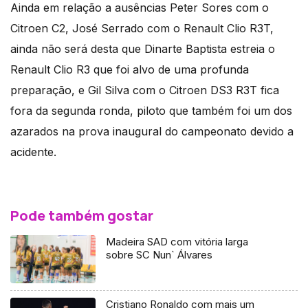
Ainda em relação a ausências Peter Sores com o
Citroen C2, José Serrado com o Renault Clio R3T,
ainda não será desta que Dinarte Baptista estreia o
Renault Clio R3 que foi alvo de uma profunda
preparação, e Gil Silva com o Citroen DS3 R3T fica
fora da segunda ronda, piloto que também foi um dos
azarados na prova inaugural do campeonato devido a
acidente.
Pode também gostar
Madeira SAD com vitória larga
sobre SC Nun` Álvares
Cristiano Ronaldo com mais um