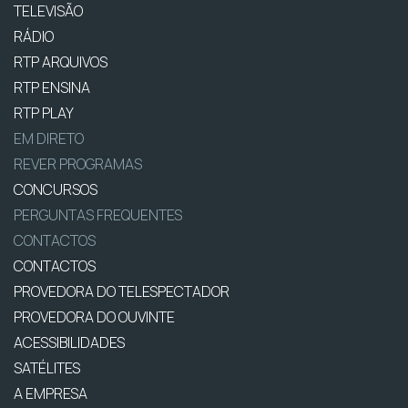
TELEVISÃO
RÁDIO
RTP ARQUIVOS
RTP ENSINA
RTP PLAY
EM DIRETO
REVER PROGRAMAS
CONCURSOS
PERGUNTAS FREQUENTES
CONTACTOS
CONTACTOS
PROVEDORA DO TELESPECTADOR
PROVEDORA DO OUVINTE
ACESSIBILIDADES
SATÉLITES
A EMPRESA