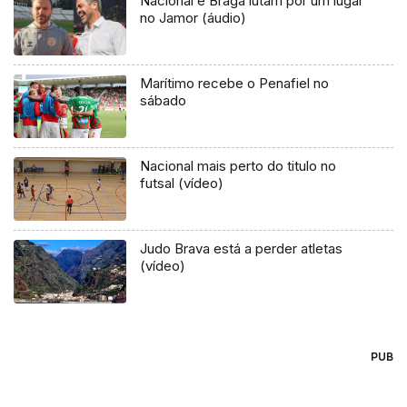
Nacional e Braga lutam por um lugar
no Jamor (áudio)
Marítimo recebe o Penafiel no
sábado
Nacional mais perto do titulo no
futsal (vídeo)
Judo Brava está a perder atletas
(vídeo)
PUB