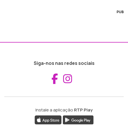
PUB
Siga-nos nas redes sociais
Aceder ao Fac
Aceder ao I
Instale a aplicação
RTP Play