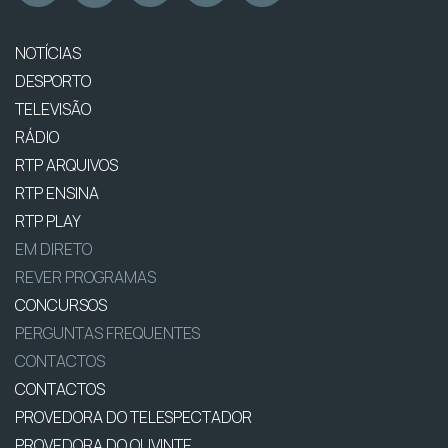
NOTÍCIAS
DESPORTO
TELEVISÃO
RÁDIO
RTP ARQUIVOS
RTP ENSINA
RTP PLAY
EM DIRETO
REVER PROGRAMAS
CONCURSOS
PERGUNTAS FREQUENTES
CONTACTOS
CONTACTOS
PROVEDORA DO TELESPECTADOR
PROVEDORA DO OUVINTE