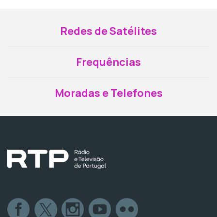
Redes de Satélites
Frequências
Moradas e Telefones