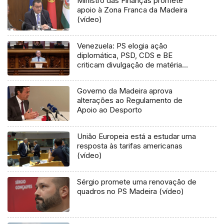
Ministro das Finanças promete
apoio à Zona Franca da Madeira
(vídeo)
Venezuela: PS elogia ação
diplomática, PSD, CDS e BE
criticam divulgação de matéria
reservada
Governo da Madeira aprova
alterações ao Regulamento de
Apoio ao Desporto
União Europeia está a estudar uma
resposta às tarifas americanas
(vídeo)
Sérgio promete uma renovação de
quadros no PS Madeira (vídeo)