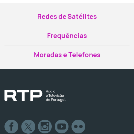
Redes de Satélites
Frequências
Moradas e Telefones