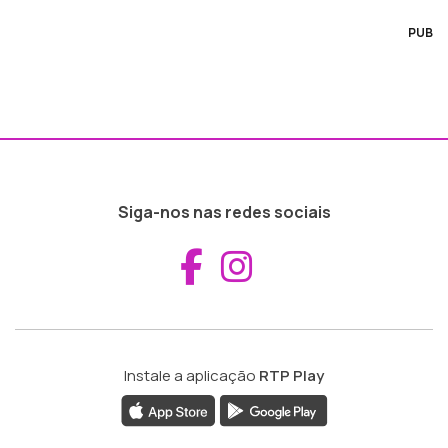
PUB
Siga-nos nas redes sociais
Aceder ao Fac
Aceder ao I
Instale a aplicação
RTP Play