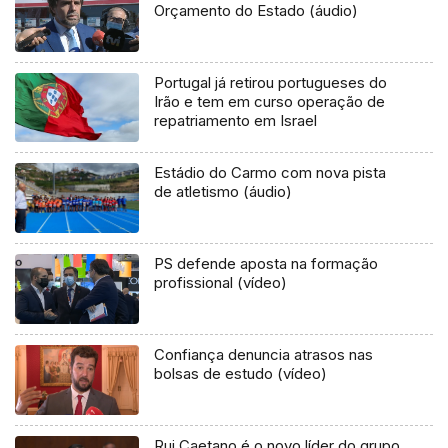
Orçamento do Estado (áudio)
Portugal já retirou portugueses do
Irão e tem em curso operação de
repatriamento em Israel
Estádio do Carmo com nova pista
de atletismo (áudio)
PS defende aposta na formação
profissional (vídeo)
Confiança denuncia atrasos nas
bolsas de estudo (vídeo)
Rui Caetano é o novo líder do grupo