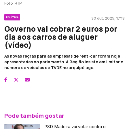
Foto: RTP
POLÍTICA
30 out, 2025, 17:18
Governo vai cobrar 2 euros por
dia aos carros de aluguer
(vídeo)
As novas regras para as empresas de rent-car foram hoje
apresentadas no parlamento. A Região insiste em limitar o
número de veículos de TVDE no arquipélago.
Pode também gostar
PSD Madeira vai votar contra o