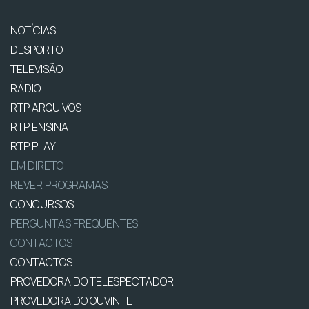
NOTÍCIAS
DESPORTO
TELEVISÃO
RÁDIO
RTP ARQUIVOS
RTP ENSINA
RTP PLAY
EM DIRETO
REVER PROGRAMAS
CONCURSOS
PERGUNTAS FREQUENTES
CONTACTOS
CONTACTOS
PROVEDORA DO TELESPECTADOR
PROVEDORA DO OUVINTE