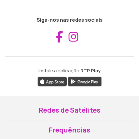
Siga-nos nas redes sociais
Aceder ao Fac
Aceder ao I
Instale a aplicação
RTP Play
Redes de Satélites
Frequências