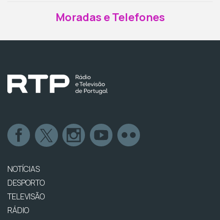
Moradas e Telefones
NOTÍCIAS
DESPORTO
TELEVISÃO
RÁDIO