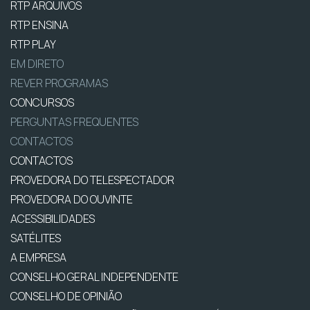
RTP ARQUIVOS
RTP ENSINA
RTP PLAY
EM DIRETO
REVER PROGRAMAS
CONCURSOS
PERGUNTAS FREQUENTES
CONTACTOS
CONTACTOS
PROVEDORA DO TELESPECTADOR
PROVEDORA DO OUVINTE
ACESSIBILIDADES
SATÉLITES
A EMPRESA
CONSELHO GERAL INDEPENDENTE
CONSELHO DE OPINIÃO