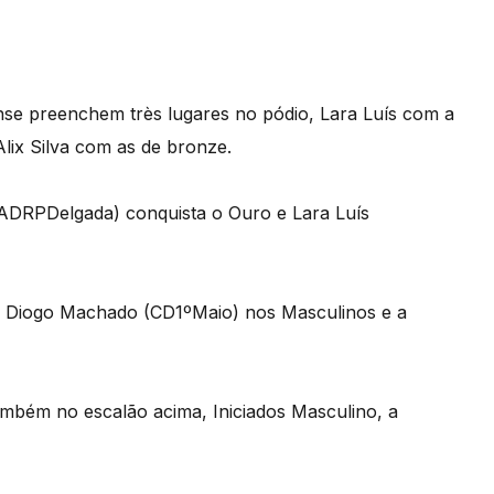
nse preenchem très lugares no pódio, Lara Luís com a
lix Silva com as de bronze.
ADRPDelgada) conquista o Ouro e Lara Luís
ra Diogo Machado (CD1ºMaio) nos Masculinos e a
mbém no escalão acima, Iniciados Masculino, a