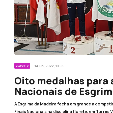
14 jun, 2022, 13:35
DESPORTO
Oito medalhas para 
Nacionais de Esgrim
A Esgrima da Madeira fecha em grande a competi
Finais Nacionais na disciplina florete, em Torres 