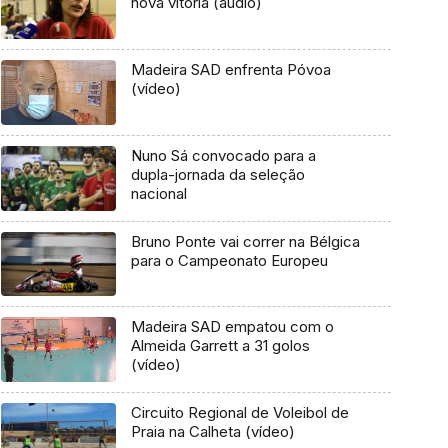
nova vitória (áudio)
Madeira SAD enfrenta Póvoa
(vídeo)
Nuno Sá convocado para a
dupla-jornada da seleção
nacional
Bruno Ponte vai correr na Bélgica
para o Campeonato Europeu
Madeira SAD empatou com o
Almeida Garrett a 31 golos
(vídeo)
Circuito Regional de Voleibol de
Praia na Calheta (vídeo)