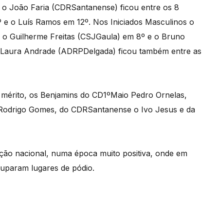
 o João Faria (CDRSantanense) ficou entre os 8
9º e o Luís Ramos em 12º. Nos Iniciados Masculinos o
 o Guilherme Freitas (CSJGaula) em 8º e o Bruno
a Laura Andrade (ADRPDelgada) ficou também entre as
 mérito, os Benjamins do CD1ºMaio Pedro Ornelas,
 Rodrigo Gomes, do CDRSantanense o Ivo Jesus e da
ação nacional, numa época muito positiva, onde em
cuparam lugares de pódio.