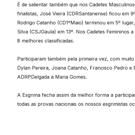
É de salientar também que nos Cadetes Masculinos
finalistas, José Vieira (CDRSantanense) ficou em 
Rodrigo Catanho (CD1ºMaio) terminou em 5º lugar,
Silva (CSJGaula) em 13º. Nos Cadetes Femininos 
8 melhores classificadas.
Participaram também pela primeira vez, com muito
Dylan Pereira, Joana Catanho, Francisco Pedro e
ADRPDelgada a Maria Gomes.
A Esgrima fecha assim da melhor forma a particip
todas as provas nacionais os nossos esgrimistas o