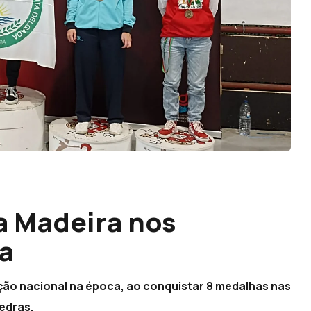
a Madeira nos
a
ção nacional na época, ao conquistar 8 medalhas nas
Vedras.