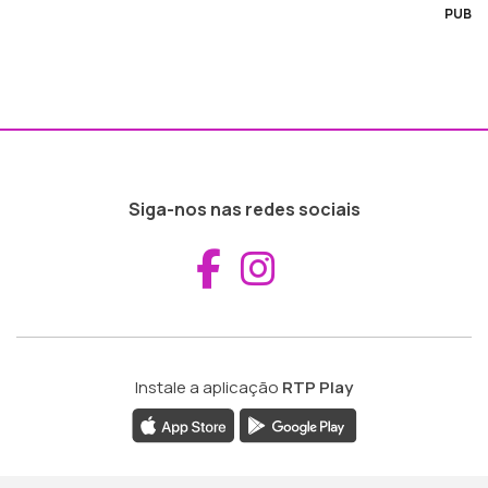
PUB
Siga-nos nas redes sociais
Aceder ao Fac
Aceder ao I
Instale a aplicação
RTP Play