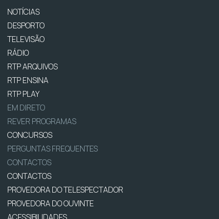
NOTÍCIAS
DESPORTO
TELEVISÃO
RÁDIO
RTP ARQUIVOS
RTP ENSINA
RTP PLAY
EM DIRETO
REVER PROGRAMAS
CONCURSOS
PERGUNTAS FREQUENTES
CONTACTOS
CONTACTOS
PROVEDORA DO TELESPECTADOR
PROVEDORA DO OUVINTE
ACESSIBILIDADES