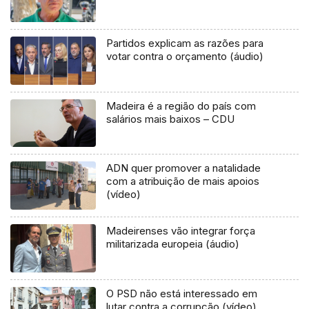
Partidos explicam as razões para
votar contra o orçamento (áudio)
Madeira é a região do país com
salários mais baixos – CDU
ADN quer promover a natalidade
com a atribuição de mais apoios
(vídeo)
Madeirenses vão integrar força
militarizada europeia (áudio)
O PSD não está interessado em
lutar contra a corrupção (vídeo)