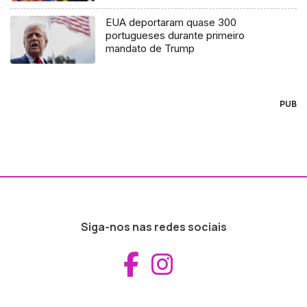
EUA deportaram quase 300
portugueses durante primeiro
mandato de Trump
PUB
Siga-nos nas redes sociais
Aceder ao Fac
Aceder ao I