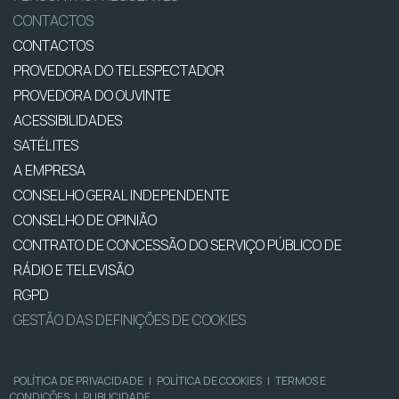
CONTACTOS
CONTACTOS
PROVEDORA DO TELESPECTADOR
PROVEDORA DO OUVINTE
ACESSIBILIDADES
SATÉLITES
A EMPRESA
CONSELHO GERAL INDEPENDENTE
CONSELHO DE OPINIÃO
CONTRATO DE CONCESSÃO DO SERVIÇO PÚBLICO DE
RÁDIO E TELEVISÃO
RGPD
GESTÃO DAS DEFINIÇÕES DE COOKIES
POLÍTICA DE PRIVACIDADE
|
POLÍTICA DE COOKIES
|
TERMOS E
CONDIÇÕES
|
PUBLICIDADE