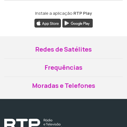
Instale a aplicação
RTP Play
Redes de Satélites
Frequências
Moradas e Telefones