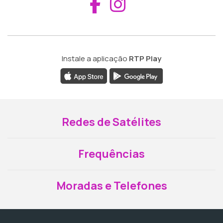
Aceder ao Fac
Aceder ao I
Instale a aplicação
RTP Play
Redes de Satélites
Frequências
Moradas e Telefones