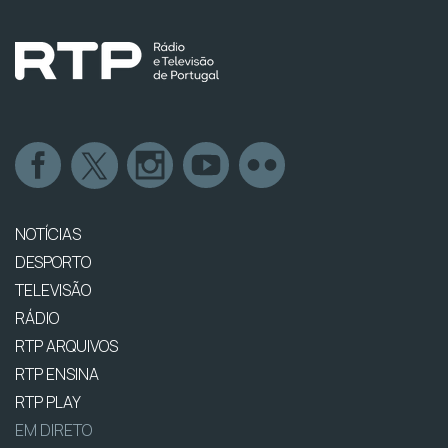
NOTÍCIAS
DESPORTO
TELEVISÃO
RÁDIO
RTP ARQUIVOS
RTP ENSINA
RTP PLAY
EM DIRETO