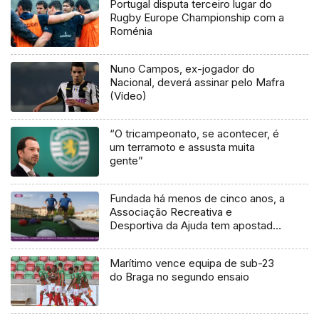
Portugal disputa terceiro lugar do
Rugby Europe Championship com a
Roménia
Nuno Campos, ex-jogador do
Nacional, deverá assinar pelo Mafra
(Vídeo)
“O tricampeonato, se acontecer, é
um terramoto e assusta muita
gente”
Fundada há menos de cinco anos, a
Associação Recreativa e
Desportiva da Ajuda tem apostado
em modalidades desportivas
diferentes
Marítimo vence equipa de sub-23
do Braga no segundo ensaio