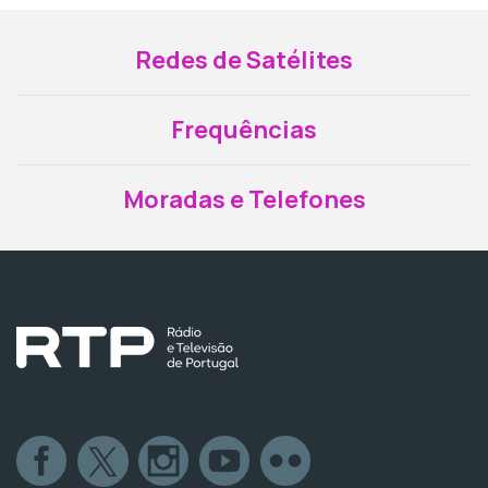
Redes de Satélites
Frequências
Moradas e Telefones