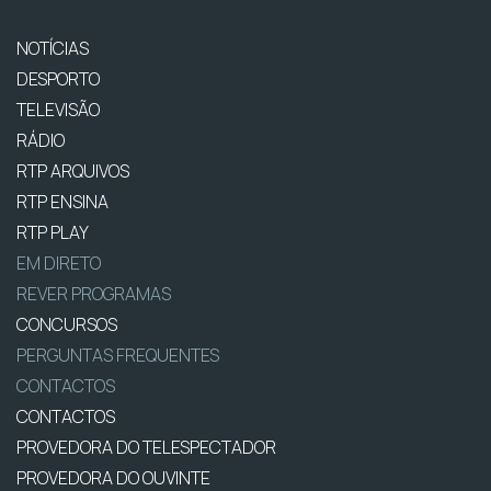
NOTÍCIAS
DESPORTO
TELEVISÃO
RÁDIO
RTP ARQUIVOS
RTP ENSINA
RTP PLAY
EM DIRETO
REVER PROGRAMAS
CONCURSOS
PERGUNTAS FREQUENTES
CONTACTOS
CONTACTOS
PROVEDORA DO TELESPECTADOR
PROVEDORA DO OUVINTE