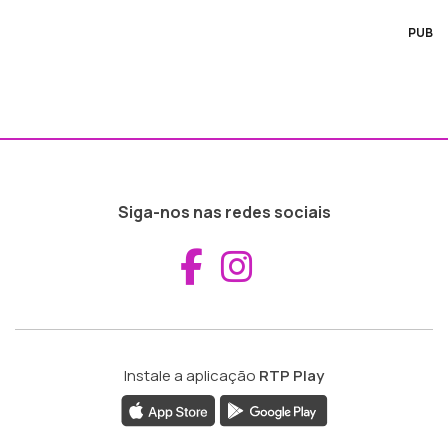
PUB
Siga-nos nas redes sociais
Aceder ao Fac
Aceder ao I
Instale a aplicação
RTP Play