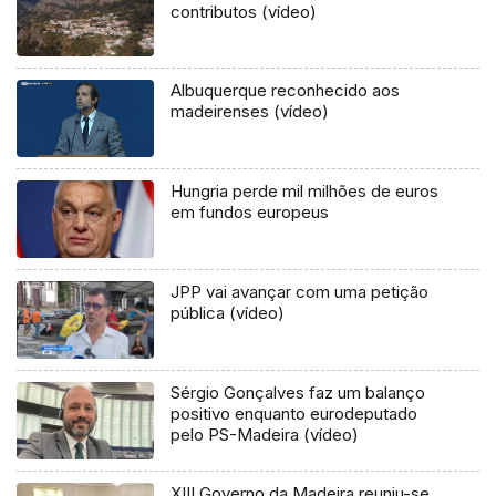
contributos (vídeo)
Albuquerque reconhecido aos
madeirenses (vídeo)
Hungria perde mil milhões de euros
em fundos europeus
JPP vai avançar com uma petição
pública (vídeo)
Sérgio Gonçalves faz um balanço
positivo enquanto eurodeputado
pelo PS-Madeira (vídeo)
XIII Governo da Madeira reuniu-se