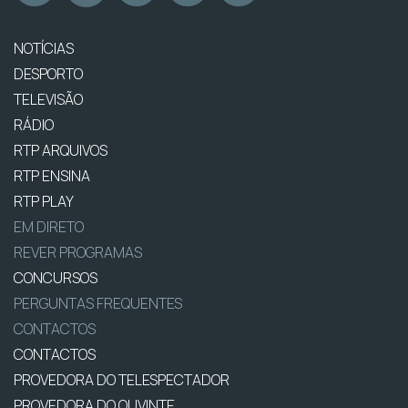
NOTÍCIAS
DESPORTO
TELEVISÃO
RÁDIO
RTP ARQUIVOS
RTP ENSINA
RTP PLAY
EM DIRETO
REVER PROGRAMAS
CONCURSOS
PERGUNTAS FREQUENTES
CONTACTOS
CONTACTOS
PROVEDORA DO TELESPECTADOR
PROVEDORA DO OUVINTE