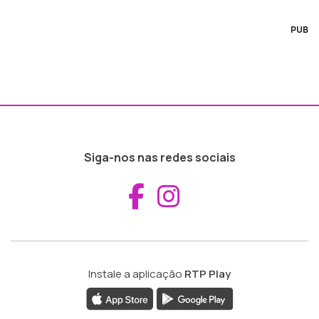
PUB
Siga-nos nas redes sociais
Aceder ao Fac
Aceder ao I
Instale a aplicação
RTP Play