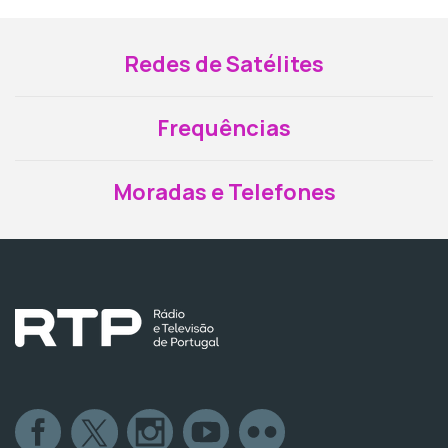
Redes de Satélites
Frequências
Moradas e Telefones