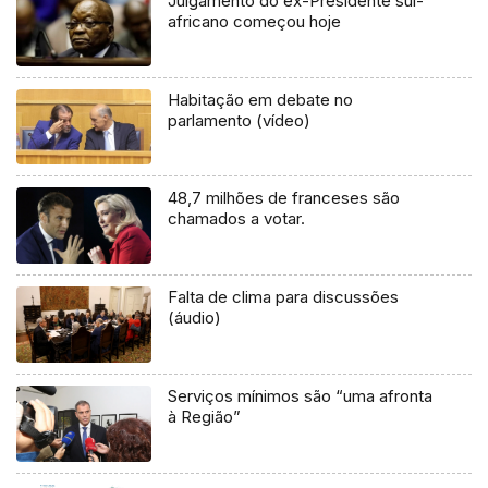
Julgamento do ex-Presidente sul-
africano começou hoje
Habitação em debate no
parlamento (vídeo)
48,7 milhões de franceses são
chamados a votar.
Falta de clima para discussões
(áudio)
Serviços mínimos são “uma afronta
à Região”