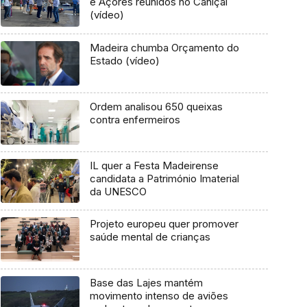
e Açores reunidos no Caniçal
(vídeo)
Madeira chumba Orçamento do
Estado (vídeo)
Ordem analisou 650 queixas
contra enfermeiros
IL quer a Festa Madeirense
candidata a Património Imaterial
da UNESCO
Projeto europeu quer promover
saúde mental de crianças
Base das Lajes mantém
movimento intenso de aviões