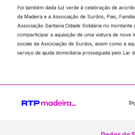
Foi também dada luz verde à celebração de acordo
da Madeira e a Associação de Surdos, Pais, Famili
Associação Santana Cidade Solidária no montante g
comparticipar a aquisição de uma viatura de nove l
sociais da Associação de Surdos, assim como a aqu
serviço de ajuda domiciliária prosseguida pelo Lar 
Si
Redes de S