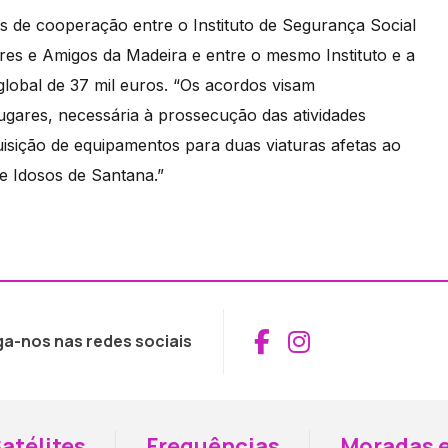
s de cooperação entre o Instituto de Segurança Social
ares e Amigos da Madeira e entre o mesmo Instituto e a
lobal de 37 mil euros. “Os acordos visam
ugares, necessária à prossecução das atividades
isição de equipamentos para duas viaturas afetas ao
de Idosos de Santana.”
Aceder ao Fac
Aceder ao I
ga-nos nas redes sociais
atélites
Frequências
Moradas e