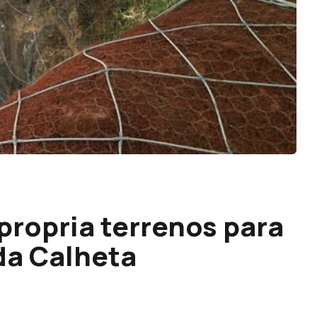
propria terrenos para
da Calheta