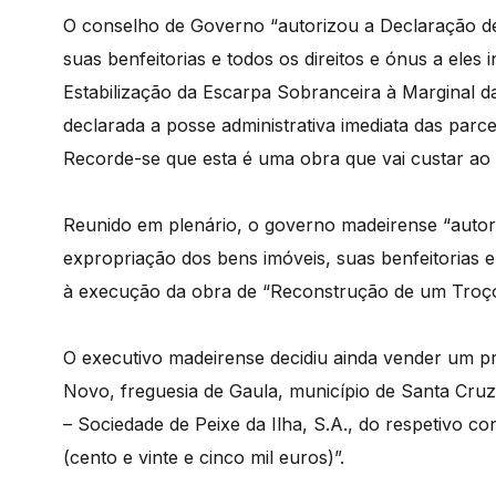
O conselho de Governo “autorizou a Declaração de 
suas benfeitorias e todos os direitos e ónus a eles
Estabilização da Escarpa Sobranceira à Marginal da
declarada a posse administrativa imediata das parce
Recorde-se que esta é uma obra que vai custar ao 
Reunido em plenário, o governo madeirense “autori
expropriação dos bens imóveis, suas benfeitorias e 
à execução da obra de “Reconstrução de um Troço
O executivo madeirense decidiu ainda vender um pré
Novo, freguesia de Gaula, município de Santa Cru
– Sociedade de Peixe da Ilha, S.A., do respetivo c
(cento e vinte e cinco mil euros)”.