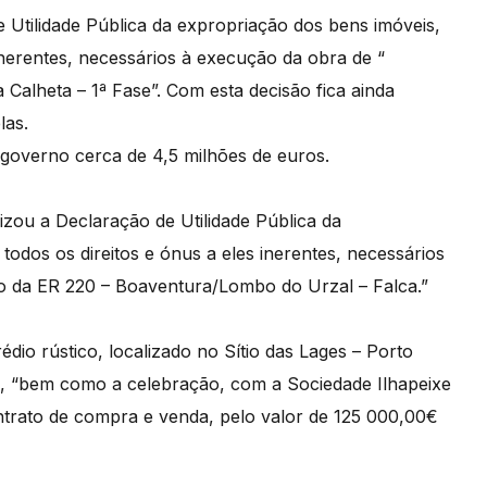
Utilidade Pública da expropriação dos bens imóveis,
 inerentes, necessários à execução da obra de “
 Calheta – 1ª Fase”. Com esta decisão fica ainda
las.
governo cerca de 4,5 milhões de euros.
zou a Declaração de Utilidade Pública da
todos os direitos e ónus a eles inerentes, necessários
 da ER 220 – Boaventura/Lombo do Urzal – Falca.”
dio rústico, localizado no Sítio das Lages – Porto
z, “bem como a celebração, com a Sociedade Ilhapeixe
ontrato de compra e venda, pelo valor de 125 000,00€