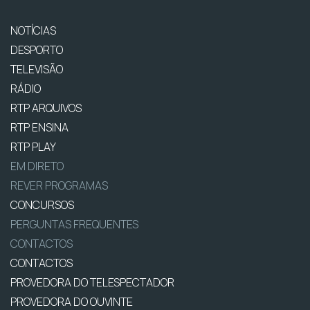
NOTÍCIAS
DESPORTO
TELEVISÃO
RÁDIO
RTP ARQUIVOS
RTP ENSINA
RTP PLAY
EM DIRETO
REVER PROGRAMAS
CONCURSOS
PERGUNTAS FREQUENTES
CONTACTOS
CONTACTOS
PROVEDORA DO TELESPECTADOR
PROVEDORA DO OUVINTE