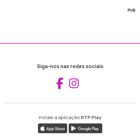
PUB
Siga-nos nas redes sociais
Aceder ao Fac
Aceder ao I
Instale a aplicação
RTP Play