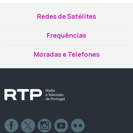
Redes de Satélites
Frequências
Moradas e Telefones