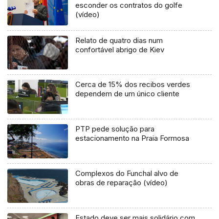
esconder os contratos do golfe
(vídeo)
Relato de quatro dias num
confortável abrigo de Kiev
Cerca de 15% dos recibos verdes
dependem de um único cliente
PTP pede solução para
estacionamento na Praia Formosa
Complexos do Funchal alvo de
obras de reparação (vídeo)
Estado deve ser mais solidário com