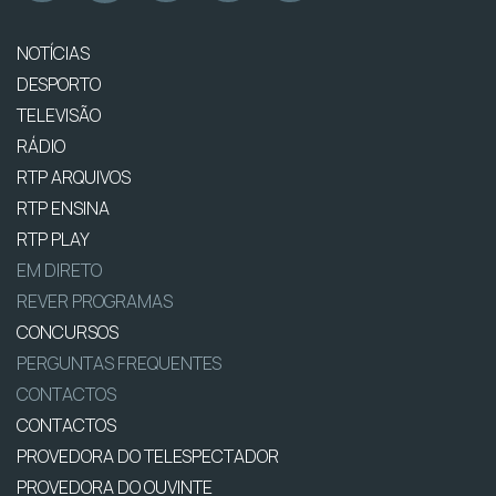
NOTÍCIAS
DESPORTO
TELEVISÃO
RÁDIO
RTP ARQUIVOS
RTP ENSINA
RTP PLAY
EM DIRETO
REVER PROGRAMAS
CONCURSOS
PERGUNTAS FREQUENTES
CONTACTOS
CONTACTOS
PROVEDORA DO TELESPECTADOR
PROVEDORA DO OUVINTE