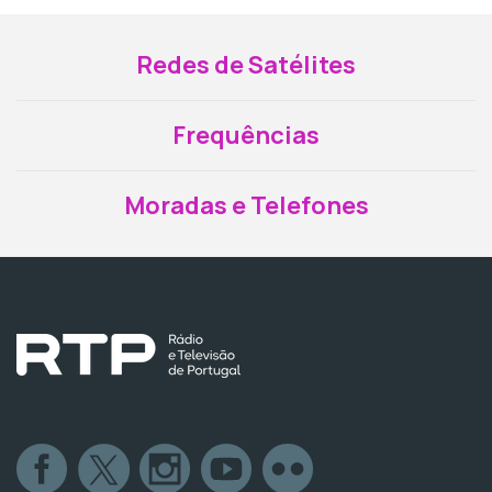
Redes de Satélites
Frequências
Moradas e Telefones