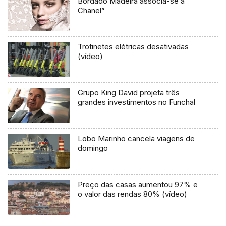
Bordado Madeira associa-se à ”
Chanel”
Trotinetes elétricas desativadas
(vídeo)
Grupo King David projeta três
grandes investimentos no Funchal
Lobo Marinho cancela viagens de
domingo
Preço das casas aumentou 97% e
o valor das rendas 80% (vídeo)