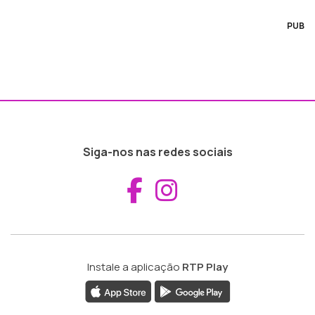
PUB
Siga-nos nas redes sociais
Aceder ao Fac
Aceder ao I
Instale a aplicação
RTP Play