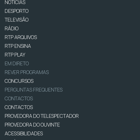
NOTÍCIAS
DESPORTO
TELEVISÃO
RÁDIO
RTP ARQUIVOS
RTP ENSINA
RTP PLAY
EM DIRETO
REVER PROGRAMAS
CONCURSOS
PERGUNTAS FREQUENTES
CONTACTOS
CONTACTOS
PROVEDORA DO TELESPECTADOR
PROVEDORA DO OUVINTE
ACESSIBILIDADES