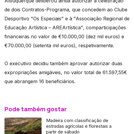
Albuquerque deliberou ainda autorizar a celebração
de dois Contratos-Programa, que concedem ao Clube
Desportivo "Os Especiais" e à "Associação Regional de
Educação Artística – AREArtística", comparticipações
financeiras no valor de €10.000,00 (dez mil euros) e
€70.000,00 (setenta mil euros), respetivamente.
O executivo decidiu também aprovar autorizar duas
expropriações amigáveis, no valor total de 61.597,55€
que abrangem 16 beneficiários.
Pode também gostar
Madeira com classificação de
estradas agrícolas e florestais a
partir de sábado