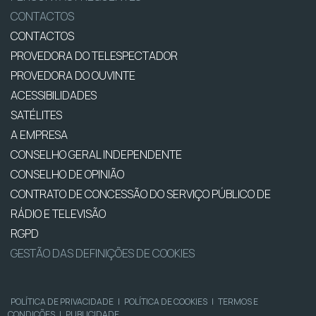
CONTACTOS
CONTACTOS
PROVEDORA DO TELESPECTADOR
PROVEDORA DO OUVINTE
ACESSIBILIDADES
SATÉLITES
A EMPRESA
CONSELHO GERAL INDEPENDENTE
CONSELHO DE OPINIÃO
CONTRATO DE CONCESSÃO DO SERVIÇO PÚBLICO DE
RÁDIO E TELEVISÃO
RGPD
GESTÃO DAS DEFINIÇÕES DE COOKIES
POLÍTICA DE PRIVACIDADE
|
POLÍTICA DE COOKIES
|
TERMOS E
CONDIÇÕES
|
PUBLICIDADE