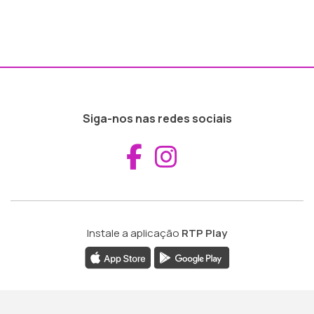
Siga-nos nas redes sociais
Aceder ao Fac
Aceder ao I
Instale a aplicação
RTP Play