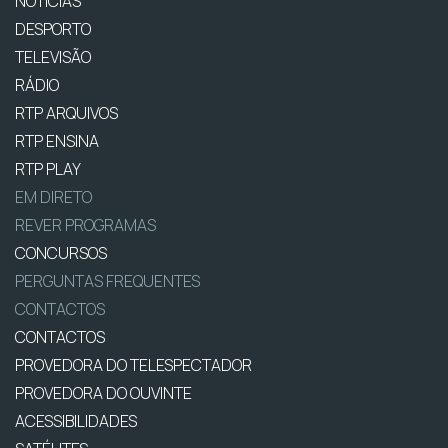
NOTÍCIAS
DESPORTO
TELEVISÃO
RÁDIO
RTP ARQUIVOS
RTP ENSINA
RTP PLAY
EM DIRETO
REVER PROGRAMAS
CONCURSOS
PERGUNTAS FREQUENTES
CONTACTOS
CONTACTOS
PROVEDORA DO TELESPECTADOR
PROVEDORA DO OUVINTE
ACESSIBILIDADES