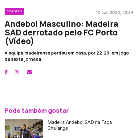
DESPORTO
10 out, 2020, 22:34
Andebol Masculino: Madeira
SAD derrotado pelo FC Porto
(Vídeo)
A equipa madeirense perdeu em casa, por 22-29, em jogo
da sexta jornada.
Pode também gostar
Madeira Andebol SAD na Taça
Challange