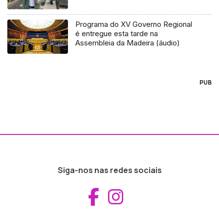
Programa do XV Governo Regional
é entregue esta tarde na
Assembleia da Madeira (áudio)
PUB
Siga-nos nas redes sociais
Aceder ao Fac
Aceder ao I