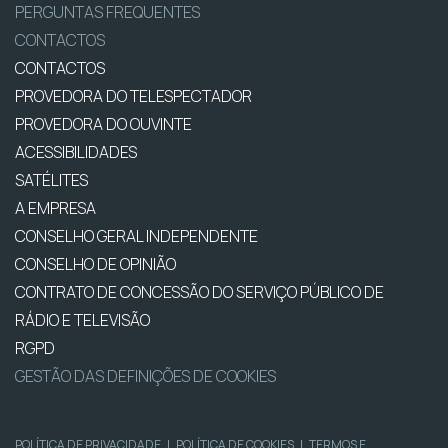
PERGUNTAS FREQUENTES
CONTACTOS
CONTACTOS
PROVEDORA DO TELESPECTADOR
PROVEDORA DO OUVINTE
ACESSIBILIDADES
SATÉLITES
A EMPRESA
CONSELHO GERAL INDEPENDENTE
CONSELHO DE OPINIÃO
CONTRATO DE CONCESSÃO DO SERVIÇO PÚBLICO DE
RÁDIO E TELEVISÃO
RGPD
GESTÃO DAS DEFINIÇÕES DE COOKIES
POLÍTICA DE PRIVACIDADE
|
POLÍTICA DE COOKIES
|
TERMOS E