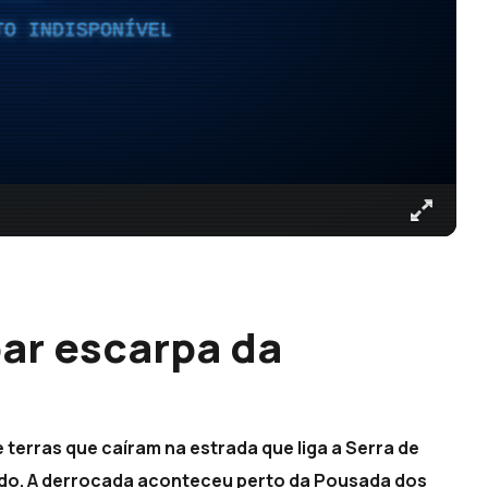
TO INDISPONÍVEL
ar escarpa da
 terras que caíram na estrada que liga a Serra de
do. A derrocada aconteceu perto da Pousada dos