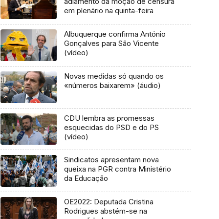
adiamento da moção de censura
em plenário na quinta-feira
Albuquerque confirma António
Gonçalves para São Vicente
(vídeo)
Novas medidas só quando os
«números baixarem» (áudio)
CDU lembra as promessas
esquecidas do PSD e do PS
(vídeo)
Sindicatos apresentam nova
queixa na PGR contra Ministério
da Educação
OE2022: Deputada Cristina
Rodrigues abstém-se na