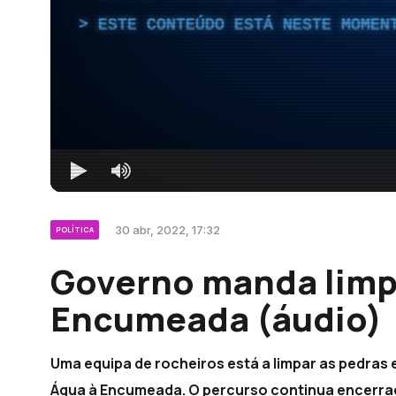
ESTE CONTEÚDO ESTÁ NESTE MOMEN
30 abr, 2022, 17:32
POLÍTICA
Governo manda limp
Encumeada (áudio)
Uma equipa de rocheiros está a limpar as pedras e
Água à Encumeada. O percurso continua encerra