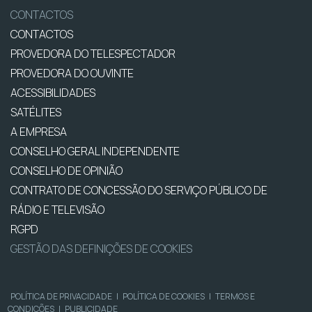
CONTACTOS
CONTACTOS
PROVEDORA DO TELESPECTADOR
PROVEDORA DO OUVINTE
ACESSIBILIDADES
SATÉLITES
A EMPRESA
CONSELHO GERAL INDEPENDENTE
CONSELHO DE OPINIÃO
CONTRATO DE CONCESSÃO DO SERVIÇO PÚBLICO DE
RÁDIO E TELEVISÃO
RGPD
GESTÃO DAS DEFINIÇÕES DE COOKIES
POLÍTICA DE PRIVACIDADE
|
POLÍTICA DE COOKIES
|
TERMOS E
CONDIÇÕES
|
PUBLICIDADE