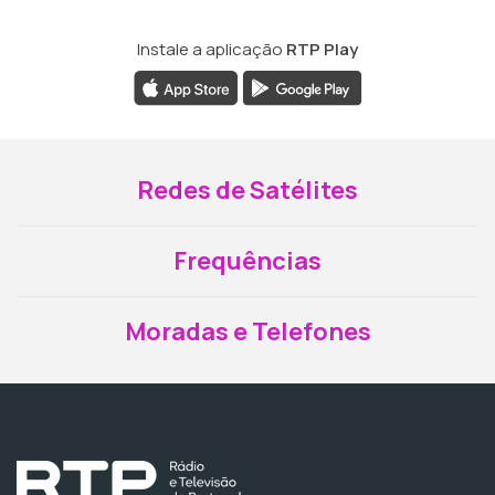
Instale a aplicação
RTP Play
Redes de Satélites
Frequências
Moradas e Telefones