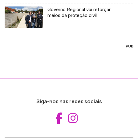
Governo Regional vai reforçar
meios da proteção civil
PUB
Siga-nos nas redes sociais
Aceder ao Fac
Aceder ao I