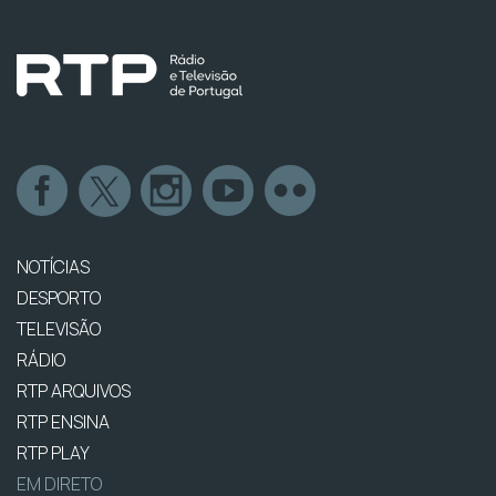
NOTÍCIAS
DESPORTO
TELEVISÃO
RÁDIO
RTP ARQUIVOS
RTP ENSINA
RTP PLAY
EM DIRETO