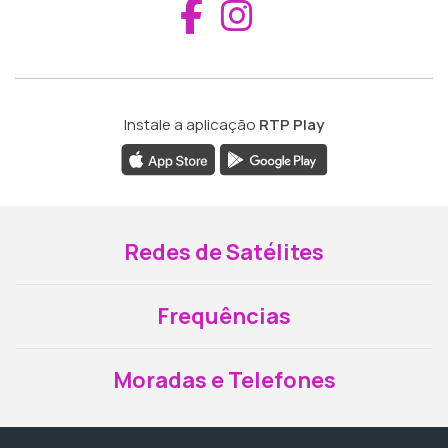
Aceder ao Fac
Aceder ao I
Instale a aplicação
RTP Play
Redes de Satélites
Frequências
Moradas e Telefones