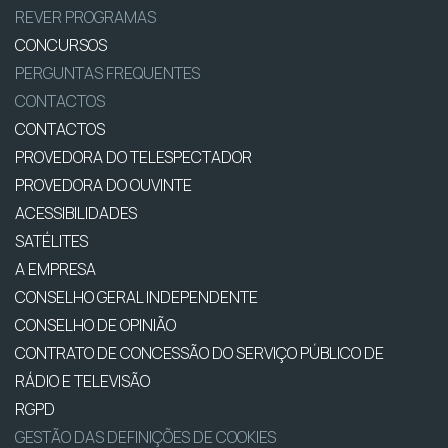
REVER PROGRAMAS
CONCURSOS
PERGUNTAS FREQUENTES
CONTACTOS
CONTACTOS
PROVEDORA DO TELESPECTADOR
PROVEDORA DO OUVINTE
ACESSIBILIDADES
SATÉLITES
A EMPRESA
CONSELHO GERAL INDEPENDENTE
CONSELHO DE OPINIÃO
CONTRATO DE CONCESSÃO DO SERVIÇO PÚBLICO DE
RÁDIO E TELEVISÃO
RGPD
GESTÃO DAS DEFINIÇÕES DE COOKIES