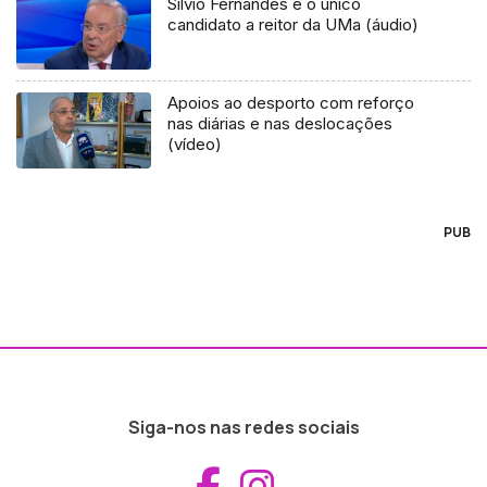
Sílvio Fernandes é o único
candidato a reitor da UMa (áudio)
Apoios ao desporto com reforço
nas diárias e nas deslocações
(vídeo)
PUB
Siga-nos nas redes sociais
Aceder ao Fac
Aceder ao I