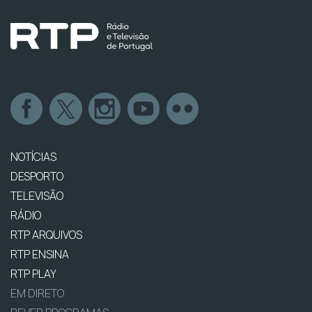
NOTÍCIAS
DESPORTO
TELEVISÃO
RÁDIO
RTP ARQUIVOS
RTP ENSINA
RTP PLAY
EM DIRETO