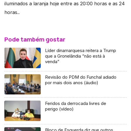
iluminados a laranja hoje entre as 20:00 horas e as 24
horas..
Pode também gostar
Líder dinamarquesa reitera a Trump
que a Gronelândia “não está à
venda”
Revisão do PDM do Funchal adiado
por mais dois anos (áudio)
Feridos da derrocada livres de
perigo (vídeo)
Bloco de Esquerda diz que outros