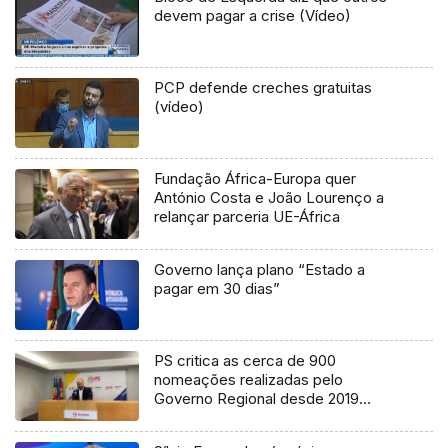
devem pagar a crise (Vídeo)
PCP defende creches gratuitas
(vídeo)
Fundação África-Europa quer
António Costa e João Lourenço a
relançar parceria UE-África
Governo lança plano “Estado a
pagar em 30 dias”
PS critica as cerca de 900
nomeações realizadas pelo
Governo Regional desde 2019
(áudio)