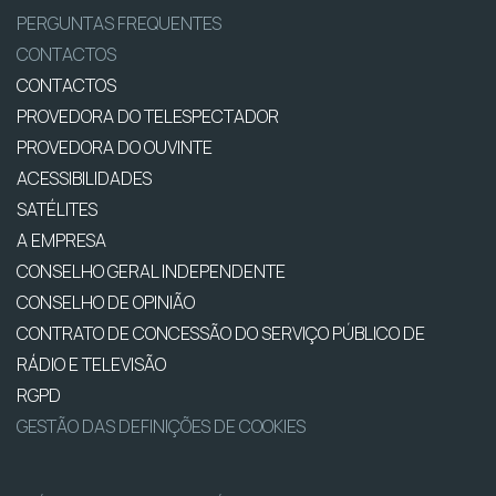
PERGUNTAS FREQUENTES
CONTACTOS
CONTACTOS
PROVEDORA DO TELESPECTADOR
PROVEDORA DO OUVINTE
ACESSIBILIDADES
SATÉLITES
A EMPRESA
CONSELHO GERAL INDEPENDENTE
CONSELHO DE OPINIÃO
CONTRATO DE CONCESSÃO DO SERVIÇO PÚBLICO DE
RÁDIO E TELEVISÃO
RGPD
GESTÃO DAS DEFINIÇÕES DE COOKIES