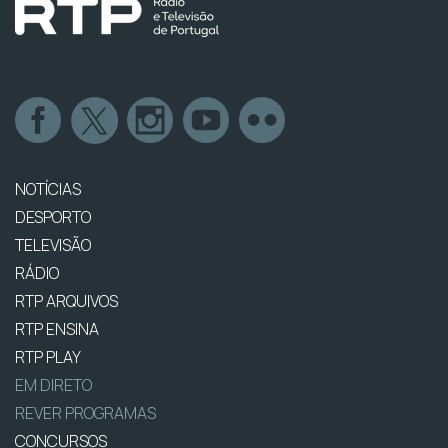
NOTÍCIAS
DESPORTO
TELEVISÃO
RÁDIO
RTP ARQUIVOS
RTP ENSINA
RTP PLAY
EM DIRETO
REVER PROGRAMAS
CONCURSOS