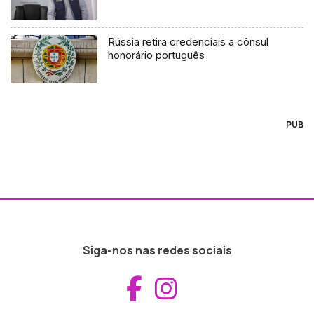
Rússia retira credenciais a cônsul
honorário português
PUB
Siga-nos nas redes sociais
Aceder ao Fac
Aceder ao I