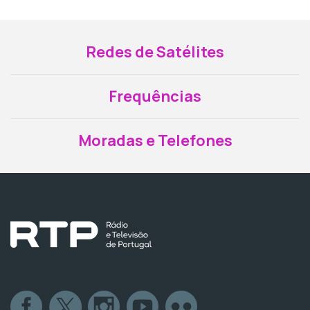
Redes de Satélites
Frequências
Moradas e Telefones