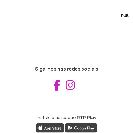
PUB
Siga-nos nas redes sociais
Aceder ao Fac
Aceder ao I
Instale a aplicação
RTP Play