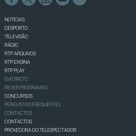
NOTÍCIAS
DESPORTO
TELEVISÃO
RÁDIO
RTP ARQUIVOS
RTP ENSINA
RTP PLAY
EM DIRETO
REVER PROGRAMAS
CONCURSOS
PERGUNTAS FREQUENTES
CONTACTOS
CONTACTOS
PROVEDORA DO TELESPECTADOR