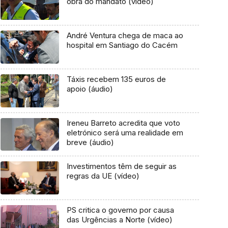
obra do mandato (vídeo)
André Ventura chega de maca ao
hospital em Santiago do Cacém
Táxis recebem 135 euros de
apoio (áudio)
Ireneu Barreto acredita que voto
eletrónico será uma realidade em
breve (áudio)
Investimentos têm de seguir as
regras da UE (vídeo)
PS critica o governo por causa
das Urgências a Norte (vídeo)