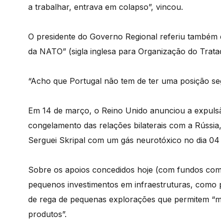
a trabalhar, entrava em colapso”, vincou.
O presidente do Governo Regional referiu também 
da NATO” (sigla inglesa para Organização do Tratad
“Acho que Portugal não tem de ter uma posição segu
Em 14 de março, o Reino Unido anunciou a expulsão 
congelamento das relações bilaterais com a Rússi
Serguei Skripal com um gás neurotóxico no dia 04 
Sobre os apoios concedidos hoje (com fundos comun
pequenos investimentos em infraestruturas, como
de rega de pequenas explorações que permitem “me
produtos”.