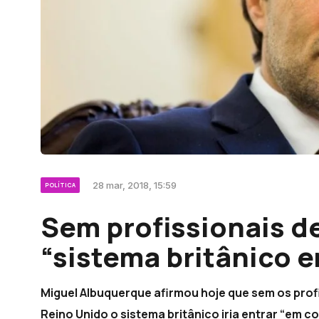
28 mar, 2018, 15:59
POLÍTICA
Sem profissionais d
“sistema britânico 
Miguel Albuquerque afirmou hoje que sem os profi
Reino Unido o sistema britânico iria entrar “em co