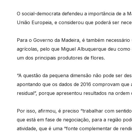
O social-democrata defendeu a importância de a Mad
União Europeia, e considerou que poderá ser neces
Para o Governo da Madeira, é também necessário 
agrícolas, pelo que Miguel Albuquerque deu como
um dos principais produtores de flores.
“A questão da pequena dimensão não pode ser descu
apontando que os dados de 2016 comprovam que a a
residual”, porque apresentou resultados na ordem 
Por isso, afirmou, é preciso “trabalhar com sentid
que está em fase de negociação, para a região pode
atividade, que é uma “fonte complementar de rendim