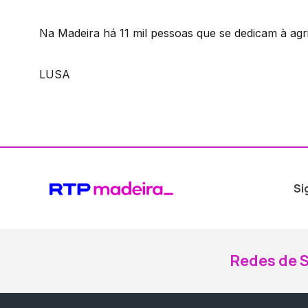
Na Madeira há 11 mil pessoas que se dedicam à agri
LUSA
Si
Redes de S