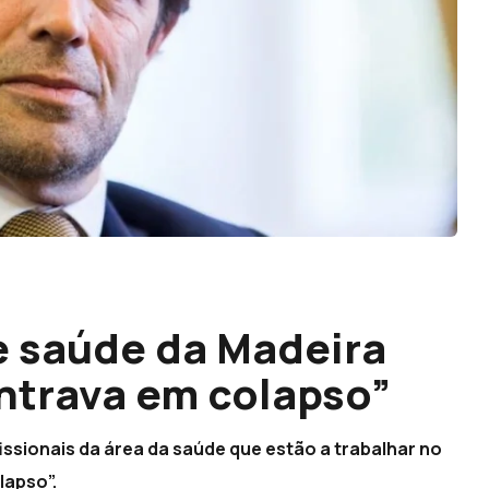
e saúde da Madeira
entrava em colapso”
ssionais da área da saúde que estão a trabalhar no
lapso”.