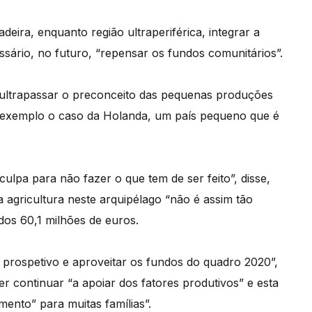
eira, enquanto região ultraperiférica, integrar a
sário, no futuro, “repensar os fundos comunitários”.
ultrapassar o preconceito das pequenas produções
 exemplo o caso da Holanda, um país pequeno que é
lpa para não fazer o que tem de ser feito”, disse,
gricultura neste arquipélago “não é assim tão
dos 60,1 milhões de euros.
o prospetivo e aproveitar os fundos do quadro 2020”,
r continuar “a apoiar dos fatores produtivos” e esta
ento” para muitas famílias”.