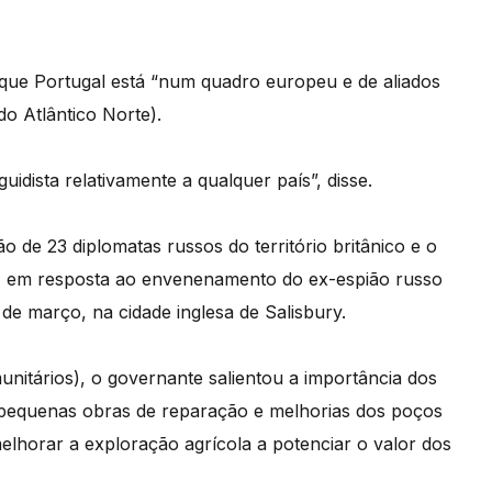
que Portugal está “num quadro europeu e de aliados
o Atlântico Norte).
idista relativamente a qualquer país”, disse.
de 23 diplomatas russos do território britânico e o
a, em resposta ao envenenamento do ex-espião russo
de março, na cidade inglesa de Salisbury.
itários), o governante salientou a importância dos
 pequenas obras de reparação e melhorias dos poços
lhorar a exploração agrícola a potenciar o valor dos