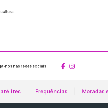
cultura.
Aceder ao Fac
Aceder ao I
ga-nos nas redes sociais
atélites
Frequências
Moradas e