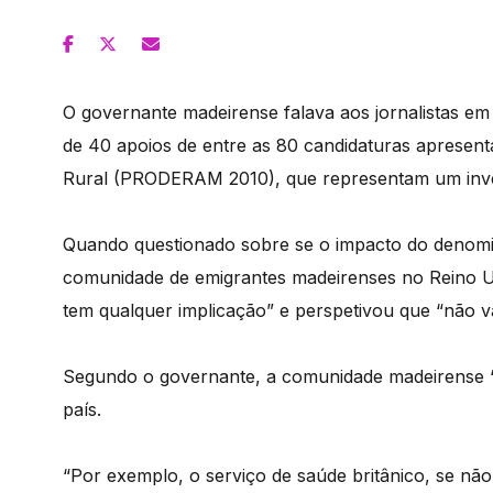
O governante madeirense falava aos jornalistas e
de 40 apoios de entre as 80 candidaturas aprese
Rural (PRODERAM 2010), que representam um inve
Quando questionado sobre se o impacto do denomina
comunidade de emigrantes madeirenses no Reino U
tem qualquer implicação” e perspetivou que “não 
Segundo o governante, a comunidade madeirense “e
país.
“Por exemplo, o serviço de saúde britânico, se não