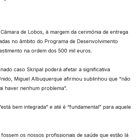
m Câmara de Lobos, à margem da cerimónia de entrega
ntadas no âmbito do Programa de Desenvolvimento
stimento na ordem dos 500 mil euros.
do caso Skripal poderá afetar a significativa
nido, Miguel Albuquerque afirmou sublinhou que “não
vai haver nenhum problema”.
stá bem integrada” e até é “fundamental” para aquele
 fossem os nossos profissionais de saúde que estão lá