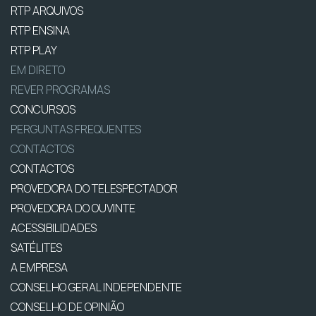
RTP ARQUIVOS
RTP ENSINA
RTP PLAY
EM DIRETO
REVER PROGRAMAS
CONCURSOS
PERGUNTAS FREQUENTES
CONTACTOS
CONTACTOS
PROVEDORA DO TELESPECTADOR
PROVEDORA DO OUVINTE
ACESSIBILIDADES
SATÉLITES
A EMPRESA
CONSELHO GERAL INDEPENDENTE
CONSELHO DE OPINIÃO