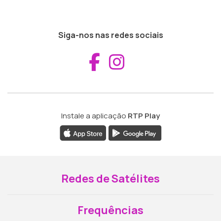
Siga-nos nas redes sociais
Aceder ao Fac
Aceder ao I
Instale a aplicação
RTP Play
Redes de Satélites
Frequências