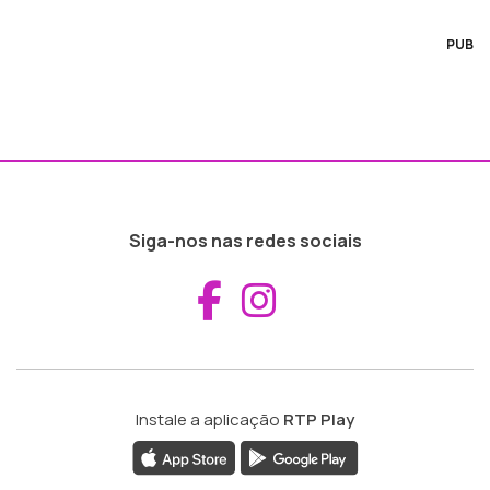
PUB
Siga-nos nas redes sociais
Aceder ao Fac
Aceder ao I
Instale a aplicação
RTP Play