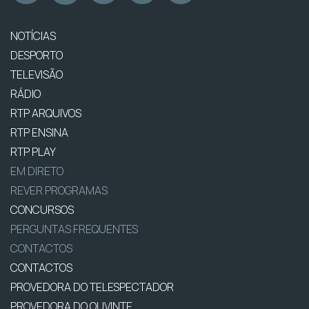
NOTÍCIAS
DESPORTO
TELEVISÃO
RÁDIO
RTP ARQUIVOS
RTP ENSINA
RTP PLAY
EM DIRETO
REVER PROGRAMAS
CONCURSOS
PERGUNTAS FREQUENTES
CONTACTOS
CONTACTOS
PROVEDORA DO TELESPECTADOR
PROVEDORA DO OUVINTE