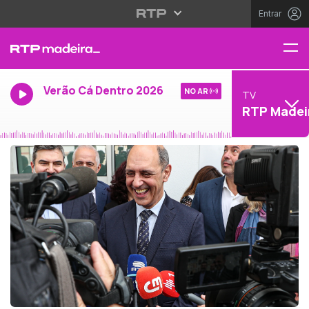
Entrar
Verão Cá Dentro 2026
NO AR
TV
RTP Madei