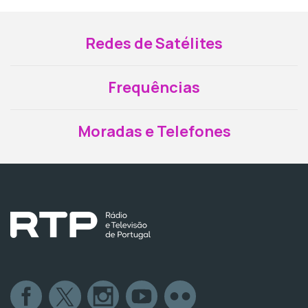
Redes de Satélites
Frequências
Moradas e Telefones