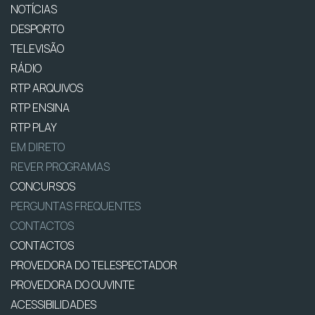
NOTÍCIAS
DESPORTO
TELEVISÃO
RÁDIO
RTP ARQUIVOS
RTP ENSINA
RTP PLAY
EM DIRETO
REVER PROGRAMAS
CONCURSOS
PERGUNTAS FREQUENTES
CONTACTOS
CONTACTOS
PROVEDORA DO TELESPECTADOR
PROVEDORA DO OUVINTE
ACESSIBILIDADES