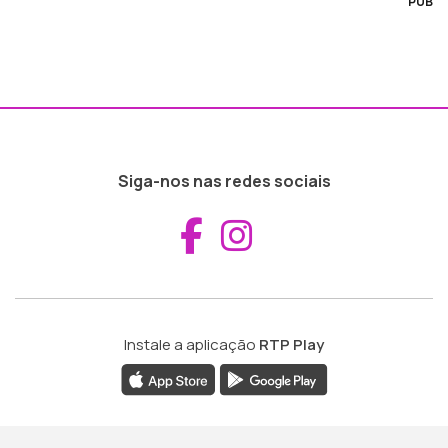
PUB
Siga-nos nas redes sociais
Aceder ao Fac
Aceder ao I
Instale a aplicação
RTP Play