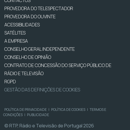
CONTACTOS
PROVEDORA DO TELESPECTADOR
PROVEDORA DO OUVINTE
ACESSIBILIDADES
SATÉLITES
A EMPRESA
CONSELHO GERAL INDEPENDENTE
CONSELHO DE OPINIÃO
CONTRATO DE CONCESSÃO DO SERVIÇO PÚBLICO DE
RÁDIO E TELEVISÃO
RGPD
GESTÃO DAS DEFINIÇÕES DE COOKIES
POLÍTICA DE PRIVACIDADE
|
POLÍTICA DE COOKIES
|
TERMOS E
CONDIÇÕES
|
PUBLICIDADE
© RTP, Rádio e Televisão de Portugal 2026