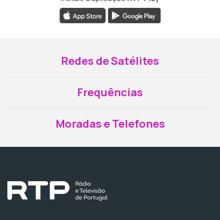
Redes de Satélites
Frequências
Moradas e Telefones