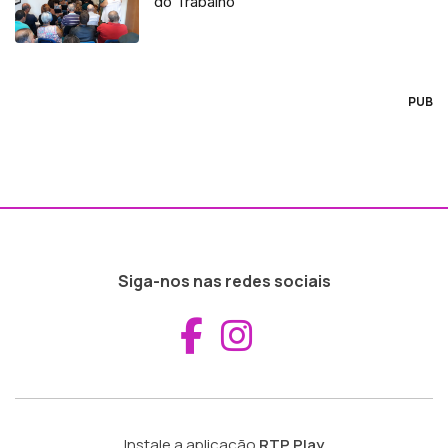
do Trabalho
PUB
Siga-nos nas redes sociais
Aceder ao Fac
Aceder ao I
Instale a aplicação
RTP Play