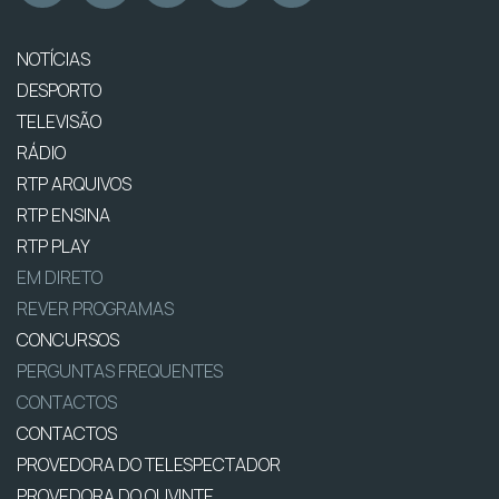
NOTÍCIAS
DESPORTO
TELEVISÃO
RÁDIO
RTP ARQUIVOS
RTP ENSINA
RTP PLAY
EM DIRETO
REVER PROGRAMAS
CONCURSOS
PERGUNTAS FREQUENTES
CONTACTOS
CONTACTOS
PROVEDORA DO TELESPECTADOR
PROVEDORA DO OUVINTE