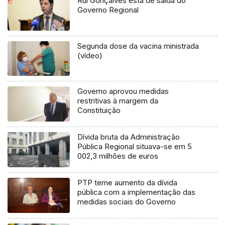
Rui Gonçalves está de saída do
Governo Regional
Segunda dose da vacina ministrada
(vídeo)
Governo aprovou medidas
restritivas à margem da
Constituição
Dívida bruta da Administração
Pública Regional situava-se em 5
002,3 milhões de euros
PTP teme aumento da dívida
pública com a implementação das
medidas sociais do Governo