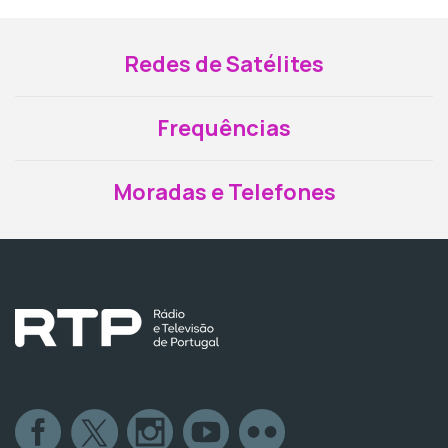
Redes de Satélites
Frequências
Moradas e Telefones