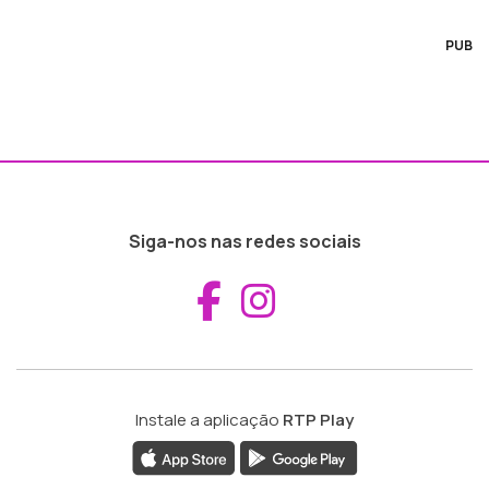
PUB
Siga-nos nas redes sociais
Aceder ao Fac
Aceder ao I
Instale a aplicação
RTP Play