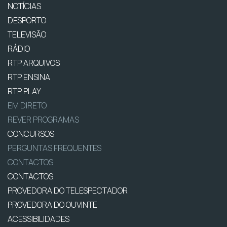
NOTÍCIAS
DESPORTO
TELEVISÃO
RÁDIO
RTP ARQUIVOS
RTP ENSINA
RTP PLAY
EM DIRETO
REVER PROGRAMAS
CONCURSOS
PERGUNTAS FREQUENTES
CONTACTOS
CONTACTOS
PROVEDORA DO TELESPECTADOR
PROVEDORA DO OUVINTE
ACESSIBILIDADES