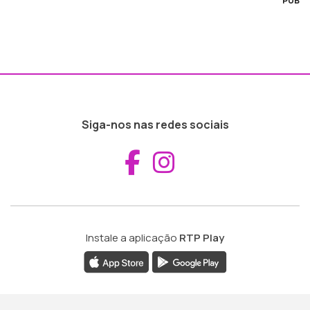
PUB
Siga-nos nas redes sociais
Aceder ao Fac
Aceder ao I
Instale a aplicação
RTP Play