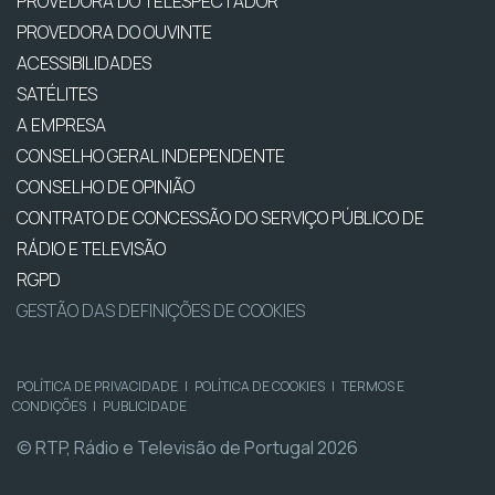
PROVEDORA DO TELESPECTADOR
PROVEDORA DO OUVINTE
ACESSIBILIDADES
SATÉLITES
A EMPRESA
CONSELHO GERAL INDEPENDENTE
CONSELHO DE OPINIÃO
CONTRATO DE CONCESSÃO DO SERVIÇO PÚBLICO DE
RÁDIO E TELEVISÃO
RGPD
GESTÃO DAS DEFINIÇÕES DE COOKIES
POLÍTICA DE PRIVACIDADE
|
POLÍTICA DE COOKIES
|
TERMOS E
CONDIÇÕES
|
PUBLICIDADE
© RTP, Rádio e Televisão de Portugal 2026