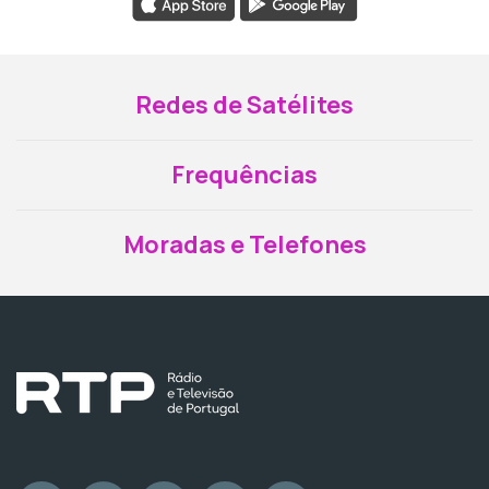
Redes de Satélites
Frequências
Moradas e Telefones