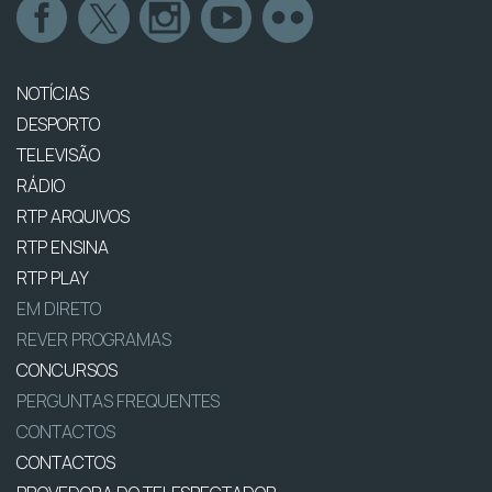
NOTÍCIAS
DESPORTO
TELEVISÃO
RÁDIO
RTP ARQUIVOS
RTP ENSINA
RTP PLAY
EM DIRETO
REVER PROGRAMAS
CONCURSOS
PERGUNTAS FREQUENTES
CONTACTOS
CONTACTOS