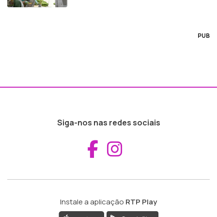
PUB
Siga-nos nas redes sociais
Aceder ao Fac
Aceder ao I
Instale a aplicação
RTP Play