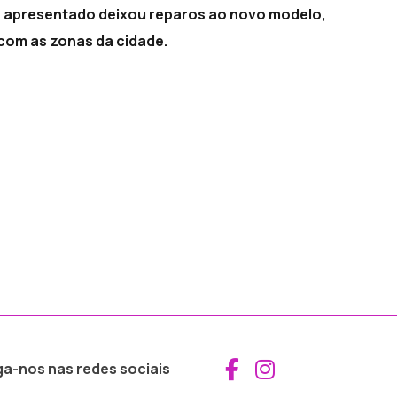
io apresentado deixou reparos ao novo modelo,
 com as zonas da cidade.
Aceder ao Fac
Aceder ao I
ga-nos nas redes sociais