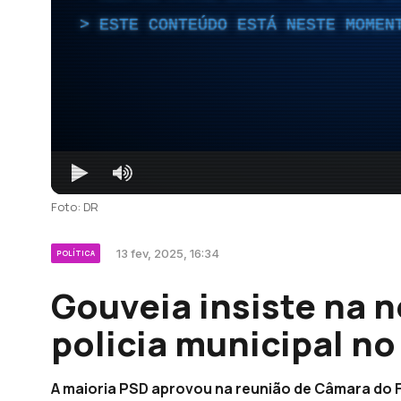
ESTE CONTEÚDO ESTÁ NESTE MOMEN
Foto: DR
13 fev, 2025, 16:34
POLÍTICA
Gouveia insiste na 
policia municipal no
A maioria PSD aprovou na reunião de Câmara do F