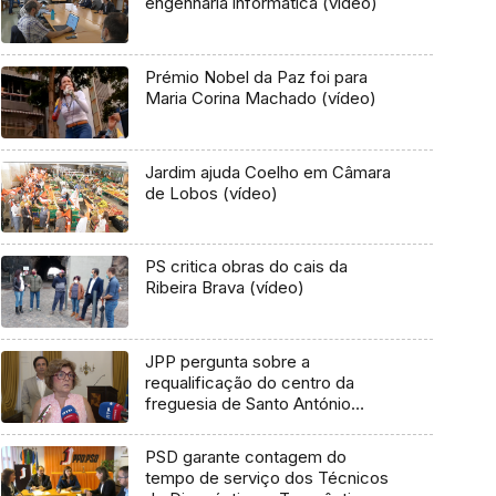
engenharia informática (vídeo)
Prémio Nobel da Paz foi para
Maria Corina Machado (vídeo)
Jardim ajuda Coelho em Câmara
de Lobos (vídeo)
PS critica obras do cais da
Ribeira Brava (vídeo)
JPP pergunta sobre a
requalificação do centro da
freguesia de Santo António
(áudio)
PSD garante contagem do
tempo de serviço dos Técnicos