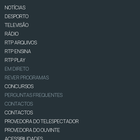
NOTÍCIAS
DESPORTO
TELEVISÃO
RÁDIO
RTP ARQUIVOS
RTP ENSINA
RTP PLAY
EM DIRETO
REVER PROGRAMAS
CONCURSOS
PERGUNTAS FREQUENTES
CONTACTOS
CONTACTOS
PROVEDORA DO TELESPECTADOR
PROVEDORA DO OUVINTE
ACESSIBILIDADES