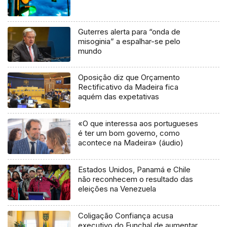
Guterres alerta para “onda de
misoginia” a espalhar-se pelo
mundo
Oposição diz que Orçamento
Rectificativo da Madeira fica
aquém das expetativas
«O que interessa aos portugueses
é ter um bom governo, como
acontece na Madeira» (áudio)
Estados Unidos, Panamá e Chile
não reconhecem o resultado das
eleições na Venezuela
Coligação Confiança acusa
executivo do Funchal de aumentar