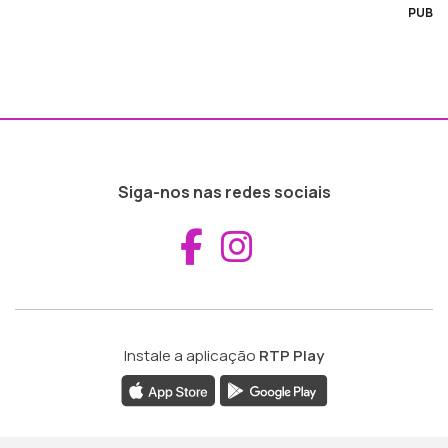
PUB
Siga-nos nas redes sociais
Aceder ao Fac
Aceder ao I
Instale a aplicação
RTP Play