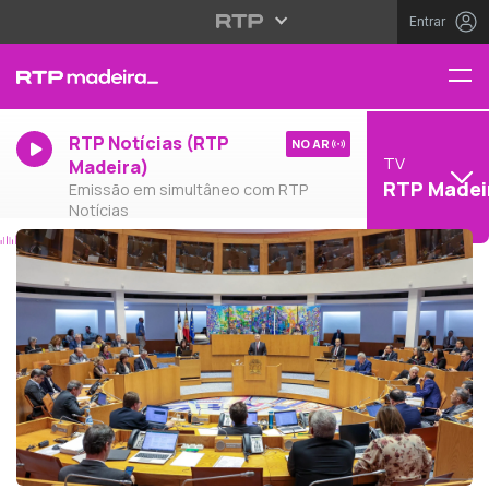
Entrar
RTP Notícias (RTP
NO AR
TV
Madeira)
RTP Madei
Emissão em simultâneo com RTP
Notícias