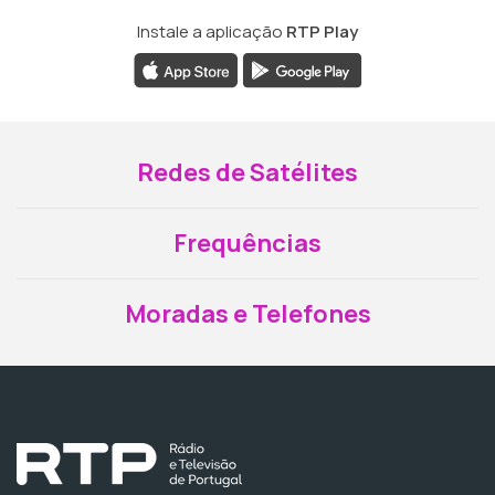
Instale a aplicação
RTP Play
Redes de Satélites
Frequências
Moradas e Telefones