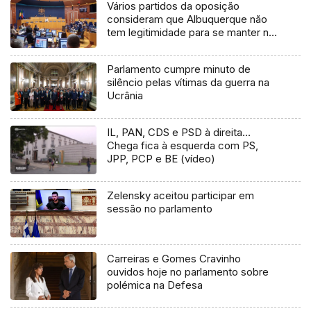
Vários partidos da oposição
consideram que Albuquerque não
tem legitimidade para se manter no
cargo (áudio)
Parlamento cumpre minuto de
silêncio pelas vítimas da guerra na
Ucrânia
IL, PAN, CDS e PSD à direita…
Chega fica à esquerda com PS,
JPP, PCP e BE (vídeo)
Zelensky aceitou participar em
sessão no parlamento
Carreiras e Gomes Cravinho
ouvidos hoje no parlamento sobre
polémica na Defesa