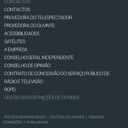
CONTACTOS
CONTACTOS
PROVEDORA DO TELESPECTADOR
PROVEDORA DO OUVINTE
ACESSIBILIDADES
SATÉLITES
A EMPRESA
CONSELHO GERAL INDEPENDENTE
CONSELHO DE OPINIÃO
CONTRATO DE CONCESSÃO DO SERVIÇO PÚBLICO DE
RÁDIO E TELEVISÃO
RGPD
GESTÃO DAS DEFINIÇÕES DE COOKIES
POLÍTICA DE PRIVACIDADE
|
POLÍTICA DE COOKIES
|
TERMOS E
CONDIÇÕES
|
PUBLICIDADE