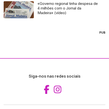
«Governo regional tinha despesa de
4 milhões com o Jornal da
Madeira» (vídeo)
PUB
Siga-nos nas redes sociais
Aceder ao Fac
Aceder ao I