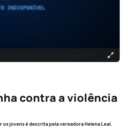
TO INDISPONÍVEL
a contra a violência
r os jovens é descrita pela vereadora Helena Leal.