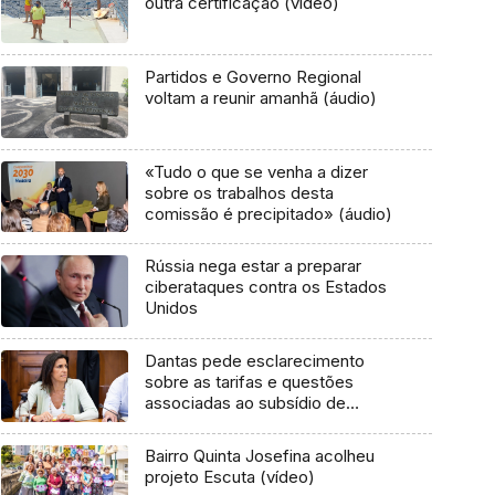
outra certificação (vídeo)
Partidos e Governo Regional
voltam a reunir amanhã (áudio)
«Tudo o que se venha a dizer
sobre os trabalhos desta
comissão é precipitado» (áudio)
Rússia nega estar a preparar
ciberataques contra os Estados
Unidos
Dantas pede esclarecimento
sobre as tarifas e questões
associadas ao subsídio de
mobilidade (áudio)
Bairro Quinta Josefina acolheu
projeto Escuta (vídeo)