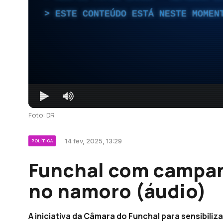
ESTE CONTEÚDO ESTÁ NESTE MOMEN
Foto: DR
14 fev, 2025, 13:29
POLÍTICA
Funchal com campanh
no namoro (áudio)
A iniciativa da Câmara do Funchal para sensibiliza