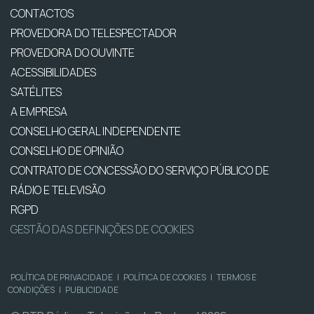
CONTACTOS
PROVEDORA DO TELESPECTADOR
PROVEDORA DO OUVINTE
ACESSIBILIDADES
SATÉLITES
A EMPRESA
CONSELHO GERAL INDEPENDENTE
CONSELHO DE OPINIÃO
CONTRATO DE CONCESSÃO DO SERVIÇO PÚBLICO DE
RÁDIO E TELEVISÃO
RGPD
GESTÃO DAS DEFINIÇÕES DE COOKIES
POLÍTICA DE PRIVACIDADE
|
POLÍTICA DE COOKIES
|
TERMOS E
CONDIÇÕES
|
PUBLICIDADE