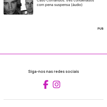
Caso Comandos: três condenados
com pena suspensa (áudio)
PUB
Siga-nos nas redes sociais
Aceder ao Fac
Aceder ao I