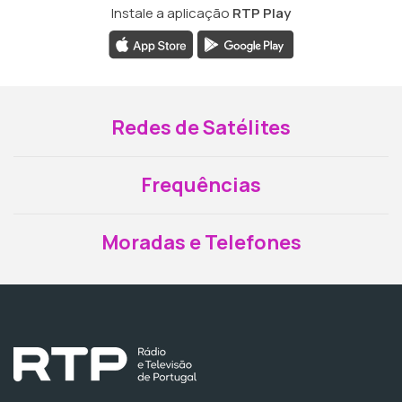
Instale a aplicação
RTP Play
Redes de Satélites
Frequências
Moradas e Telefones