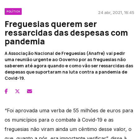
POLÍTICA
24 abr, 2021, 16:45
Freguesias querem ser
ressarcidas das despesas com
pandemia
A Associação Nacional de Freguesias (Anafre) vai pedir
uma reunião urgente ao Governo por as freguesias não
saberem até agora quando e como vão ser ressarcidas das
despesas que suportaram na luta contra a pandemia de
Covid-19.
“Foi aprovada uma verba de 55 milhões de euros para
os municípios para o combate à Covid-19 e as
freguesias não viram ainda um cêntimo desse valor, o
que, quanto a nós, era importante verificar”, disse à