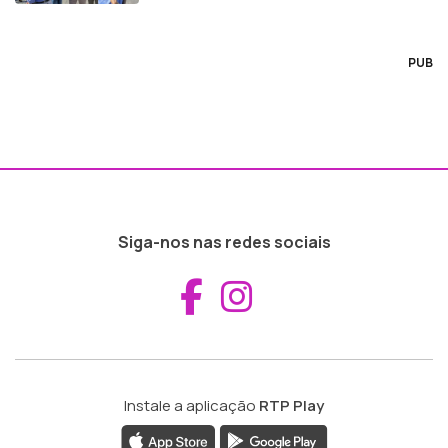
PUB
Siga-nos nas redes sociais
Aceder ao Fac
Aceder ao I
Instale a aplicação
RTP Play