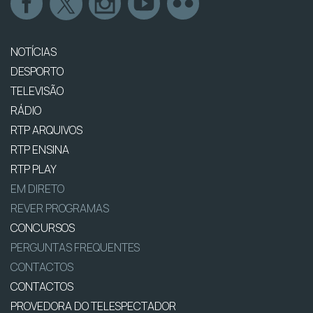
NOTÍCIAS
DESPORTO
TELEVISÃO
RÁDIO
RTP ARQUIVOS
RTP ENSINA
RTP PLAY
EM DIRETO
REVER PROGRAMAS
CONCURSOS
PERGUNTAS FREQUENTES
CONTACTOS
CONTACTOS
PROVEDORA DO TELESPECTADOR