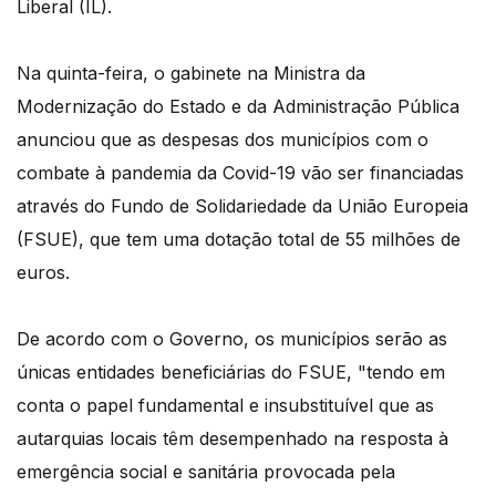
Liberal (IL).
Na quinta-feira, o gabinete na Ministra da
Modernização do Estado e da Administração Pública
anunciou que as despesas dos municípios com o
combate à pandemia da Covid-19 vão ser financiadas
através do Fundo de Solidariedade da União Europeia
(FSUE), que tem uma dotação total de 55 milhões de
euros.
De acordo com o Governo, os municípios serão as
únicas entidades beneficiárias do FSUE, "tendo em
conta o papel fundamental e insubstituível que as
autarquias locais têm desempenhado na resposta à
emergência social e sanitária provocada pela