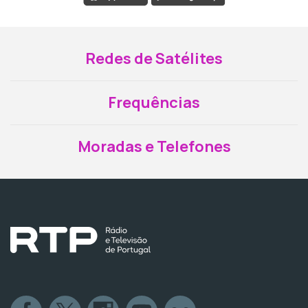
Redes de Satélites
Frequências
Moradas e Telefones