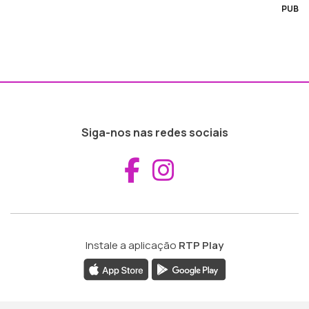
PUB
Siga-nos nas redes sociais
Aceder ao Fac
Aceder ao I
Instale a aplicação
RTP Play