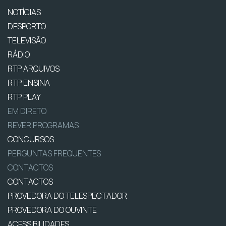
NOTÍCIAS
DESPORTO
TELEVISÃO
RÁDIO
RTP ARQUIVOS
RTP ENSINA
RTP PLAY
EM DIRETO
REVER PROGRAMAS
CONCURSOS
PERGUNTAS FREQUENTES
CONTACTOS
CONTACTOS
PROVEDORA DO TELESPECTADOR
PROVEDORA DO OUVINTE
ACESSIBILIDADES